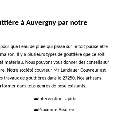
uttière à Auvergny par notre
 pour que l’eau de pluie qui passe sur le toit puisse être
maison. Il y a plusieurs types de gouttière que ce soit
et matériau. Nous pouvons vous donner des conseils sur
tière. Notre société couvreur Mr Landauer Couvreur est
es travaux de gouttières dans le 27250. Nos artisans
rformer dans tous genres de pose existants.
Intervention rapide
Proximité Assurée