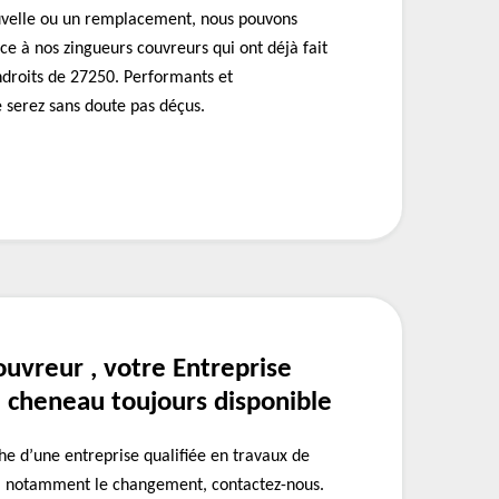
uvelle ou un remplacement, nous pouvons
nce à nos zingueurs couvreurs qui ont déjà fait
ndroits de 27250. Performants et
e serez sans doute pas déçus.
uvreur , votre Entreprise
cheneau toujours disponible
che d’une entreprise qualifiée en travaux de
u, notamment le changement, contactez-nous.