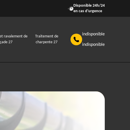
Disponible 24h/24
en cas d'urgence
indisponible
et ravalement de
Traitement de
açade 27
charpente 27
indisponible