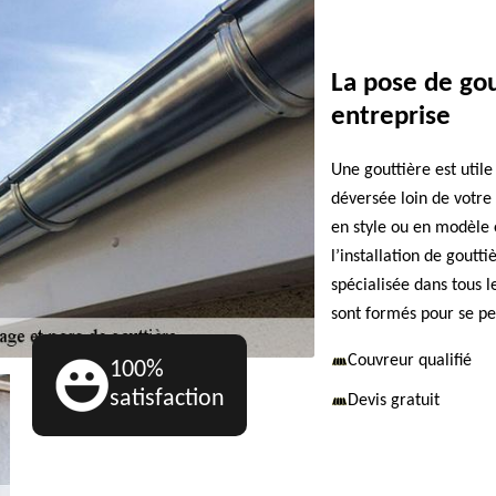
La pose de go
entreprise
Une gouttière est utile
déversée loin de votre 
en style ou en modèle 
l’installation de gout
spécialisée dans tous l
sont formés pour se pe
Couvreur qualifié
100%
satisfaction
Devis gratuit