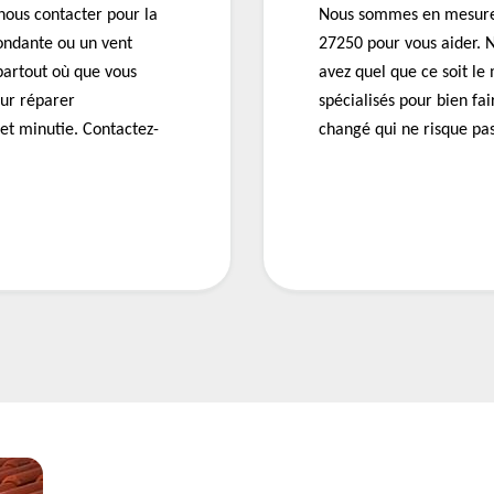
nous contacter pour la
Nous sommes en mesure 
bondante ou un vent
27250 pour vous aider. N
partout où que vous
avez quel que ce soit le
our réparer
spécialisés pour bien fa
et minutie. Contactez-
changé qui ne risque pa