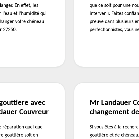
nger. En effet, les
que ce soit pour une no
 l’eau et l’humidité qui
intervenir. Faites confia
 changer votre chéneau
preuve dans plusieurs e
r 27250.
perfectionnistes, vous n
gouttiere avec
Mr Landauer Co
ndauer Couvreur
changement de 
 réparation quel que
Si vous êtes à la recher
re gouttière soit en
gouttière et de chénea