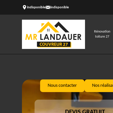
indisponible
indisponible
Rénovation
toiture 27
Nous contacter
Nos réalisa
DEVIS GRATUIT