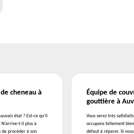
 de cheneau à
Équipe de couv
gouttière à Au
uvais état ? Est-ce qu’il
Vous serez très satisfai
N’arrive-t-il plus à
occupons tellement bien 
ps de procéder à son
défaut à réparer. Si vou