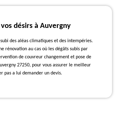
 vos désirs à Auvergny
 subi des aléas climatiques et des intempéries.
ne rénovation au cas où les dégâts subis par
ntervention de couvreur changement et pose de
À Auvergny 27250, pour vous assurer le meilleur
er pas a lui demander un devis.