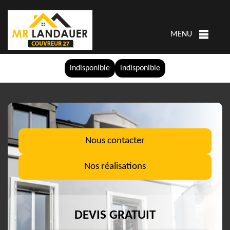
MENU
indisponible
indisponible
Nous contacter
Nos réalisations
DEVIS GRATUIT