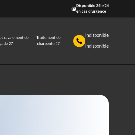
Disponible 24h/24
en cas d'urgence
indisponible
et ravalement de
Traitement de
açade 27
charpente 27
indisponible