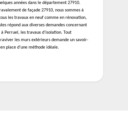
uelques années dans le département 27910.
ravalement de façade 27910, nous sommes à
 tous les travaux en neuf comme en rénovation,
istes répond aux diverses demandes concernant
à Perruel, les travaux d’isolation. Tout
 raviver les murs extérieurs demande un savoir-
e en place d’une méthode idéale.