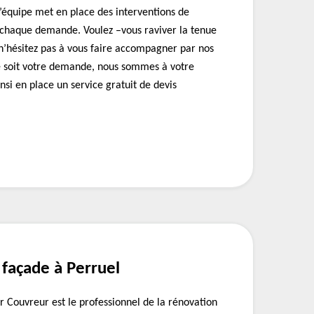
l’équipe met en place des interventions de
 chaque demande. Voulez –vous raviver la tenue
 n’hésitez pas à vous faire accompagner par nos
e soit votre demande, nous sommes à votre
nsi en place un service gratuit de devis
façade à Perruel
 Couvreur est le professionnel de la rénovation