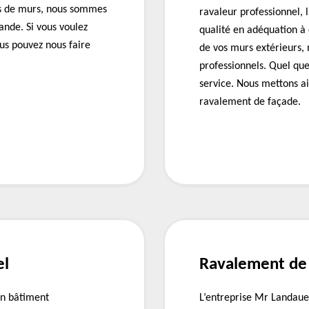
pes de murs, nous sommes
ravaleur professionnel, 
ande. Si vous voulez
qualité en adéquation à
us pouvez nous faire
de vos murs extérieurs,
professionnels. Quel qu
service. Nous mettons ai
ravalement de façade.
el
Ravalement de 
un bâtiment
L’entreprise Mr Landauer