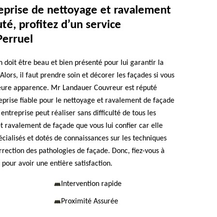
eprise de nettoyage et ravalement
té, profitez d’un service
Perruel
 doit être beau et bien présenté pour lui garantir la
Alors, il faut prendre soin et décorer les façades si vous
leure apparence. Mr Landauer Couvreur est réputé
prise fiable pour le nettoyage et ravalement de façade
entreprise peut réaliser sans difficulté de tous les
t ravalement de façade que vous lui confier car elle
cialisés et dotés de connaissances sur les techniques
rrection des pathologies de façade. Donc, fiez-vous à
our avoir une entière satisfaction.
Intervention rapide
Proximité Assurée