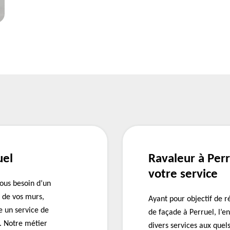
uel
Ravaleur à Perr
votre service
vous besoin d’un
e de vos murs,
Ayant pour objectif de 
e un service de
de façade à Perruel, l’
. Notre métier
divers services aux quel