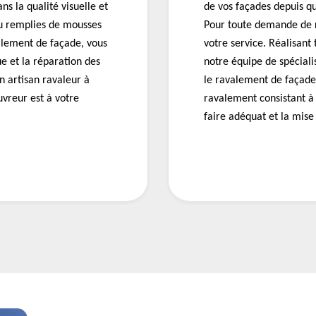
s la qualité visuelle et
de vos façades depuis q
ou remplies de mousses
Pour toute demande de 
valement de façade, vous
votre service. Réalisant
e et la réparation des
notre équipe de spécial
un artisan ravaleur à
le ravalement de façade 
vreur est à votre
ravalement consistant à
faire adéquat et la mis