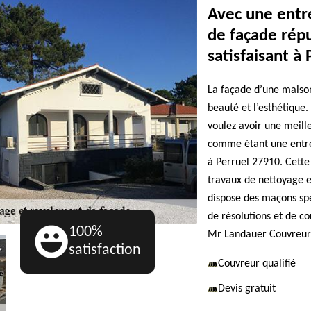
Avec une entr
de façade répu
satisfaisant à 
La façade d’une maison
beauté et l’esthétique. 
voulez avoir une meil
comme étant une entre
à Perruel 27910. Cette 
travaux de nettoyage e
dispose des maçons spé
de résolutions et de co
100%
Mr Landauer Couvreur p
satisfaction
Couvreur qualifié
Devis gratuit