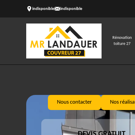
indisponible
indisponible
Rénovation
toiture 27
Nous contacter
Nos réalisa
DEVIS GRATUIT