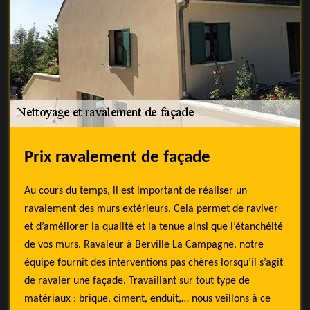
Prix ravalement de façade
Au cours du temps, il est important de réaliser un
ravalement des murs extérieurs. Cela permet de raviver
et d’améliorer la qualité et la tenue ainsi que l’étanchéité
de vos murs. Ravaleur à Berville La Campagne, notre
équipe fournit des interventions pas chères lorsqu’il s’agit
de ravaler une façade. Travaillant sur tout type de
matériaux : brique, ciment, enduit,… nous veillons à ce