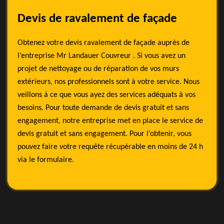
Devis de ravalement de façade
Obtenez votre devis ravalement de façade auprès de
l’entreprise Mr Landauer Couvreur . Si vous avez un
projet de nettoyage ou de réparation de vos murs
extérieurs, nos professionnels sont à votre service. Nous
veillons à ce que vous ayez des services adéquats à vos
besoins. Pour toute demande de devis gratuit et sans
engagement, notre entreprise met en place le service de
devis gratuit et sans engagement. Pour l’obtenir, vous
pouvez faire votre requête récupérable en moins de 24 h
via le formulaire.