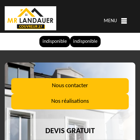
MENU
indisponible
indisponible
Nous contacter
Nos réalisations
DEVIS GRATUIT