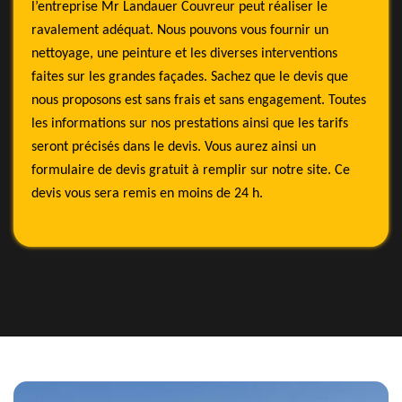
l’entreprise Mr Landauer Couvreur peut réaliser le
ravalement adéquat. Nous pouvons vous fournir un
nettoyage, une peinture et les diverses interventions
faites sur les grandes façades. Sachez que le devis que
nous proposons est sans frais et sans engagement. Toutes
les informations sur nos prestations ainsi que les tarifs
seront précisés dans le devis. Vous aurez ainsi un
formulaire de devis gratuit à remplir sur notre site. Ce
devis vous sera remis en moins de 24 h.