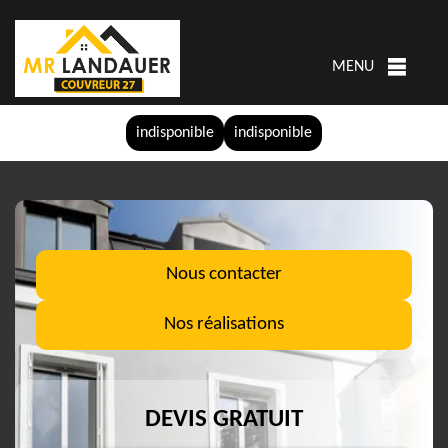
MENU
indisponible
indisponible
Nous contacter
Nos réalisations
DEVIS GRATUIT