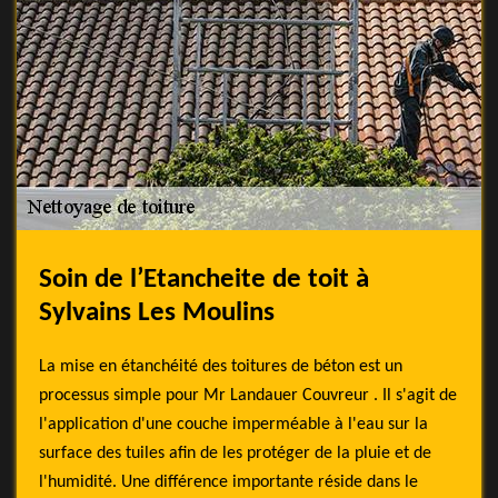
Soin de l’Etancheite de toit à
Sylvains Les Moulins
La mise en étanchéité des toitures de béton est un
processus simple pour Mr Landauer Couvreur . Il s'agit de
l'application d'une couche imperméable à l'eau sur la
surface des tuiles afin de les protéger de la pluie et de
l'humidité. Une différence importante réside dans le