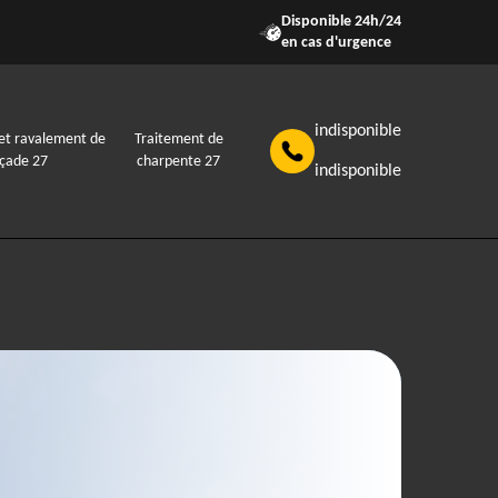
Disponible 24h/24
en cas d'urgence
indisponible
et ravalement de
Traitement de
açade 27
charpente 27
indisponible