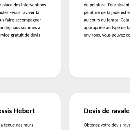
n place des interventions
de peinture. Fournissant
ulez –vous raviver la
peinture de façade est 
vous faire accompagner
au cours du temps. Cela 
emande, nous sommes à
appropriée au type de fa
rvice gratuit de devis
environs, vous pouvez co
essis Hebert
Devis de raval
 la tenue des murs
Obtenez votre devis rav