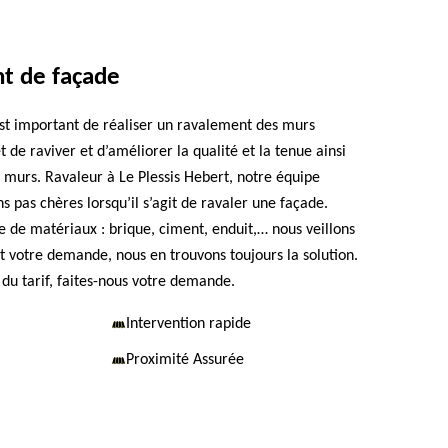
nt de façade
est important de réaliser un ravalement des murs
 de raviver et d’améliorer la qualité et la tenue ainsi
s murs. Ravaleur à Le Plessis Hebert, notre équipe
ns pas chères lorsqu’il s’agit de ravaler une façade.
pe de matériaux : brique, ciment, enduit,… nous veillons
it votre demande, nous en trouvons toujours la solution.
 du tarif, faites-nous votre demande.
Intervention rapide
Proximité Assurée