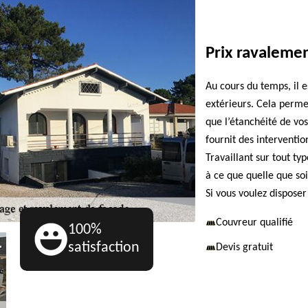
Prix ravaleme
Au cours du temps, il 
extérieurs. Cela permet
que l’étanchéité de vo
fournit des interventio
Travaillant sur tout ty
à ce que quelle que so
Si vous voulez disposer
Couvreur qualifié
100%
satisfaction
Devis gratuit