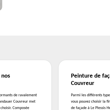
 nos
Peinture de fa
Couvreur
rformants de ravalement
Parmi les différents typ
 Landauer Couvreur met
vous pouvez choisir la f
 choisir. Composée
de façade à Le Plessis H