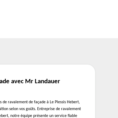
çade avec Mr Landauer
es de ravalement de façade à Le Plessis Hebert,
inition selon vos goûts. Entreprise de ravalement
ebert, notre équipe présente un service fiable