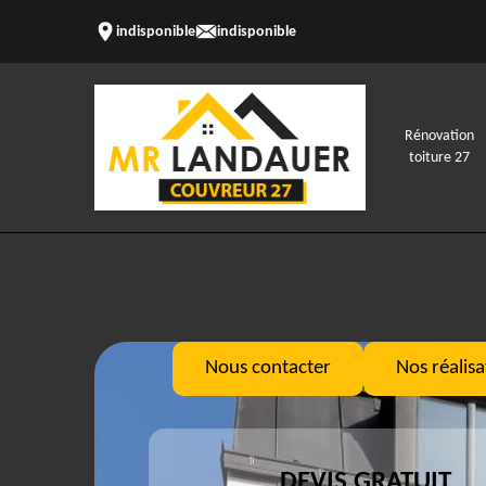
indisponible
indisponible
Rénovation
toiture 27
Nous contacter
Nos réalisa
DEVIS GRATUIT