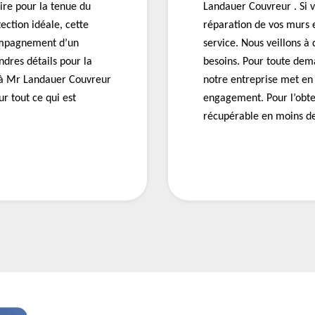
ire pour la tenue du
Landauer Couvreur . Si 
tection idéale, cette
réparation de vos murs e
ccompagnement d’un
service. Nous veillons à
ndres détails pour la
besoins. Pour toute dem
e à Mr Landauer Couvreur
notre entreprise met en 
ur tout ce qui est
engagement. Pour l’obte
récupérable en moins de 