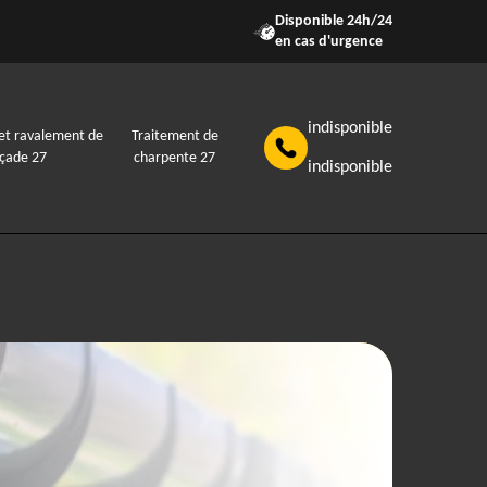
Disponible 24h/24
en cas d'urgence
indisponible
et ravalement de
Traitement de
açade 27
charpente 27
indisponible