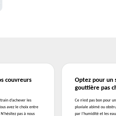
os couvreurs
Optez pour un 
gouttière pas c
train d’achever les
Ce n’est pas bon pour un
Vous avez le choix entre
pluviale abimé ou obstru
 N’hésitez pas à nous
par l’humidité et les ea