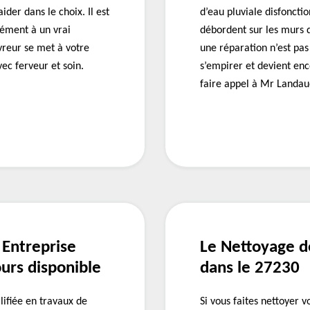
der dans le choix. Il est
d’eau pluviale disfonctio
lément à un vrai
débordent sur les murs d
vreur se met à votre
une réparation n’est pa
vec ferveur et soin.
s’empirer et devient enc
faire appel à Mr Landau
 Entreprise
Le Nettoyage d
urs disponible
dans le 27230
lifiée en travaux de
Si vous faites nettoyer 