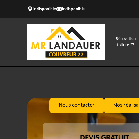
indisponible
indisponible
Rénovation
toiture 27
Nous contacter
Nos réalisa
DEVIS GRATUIT