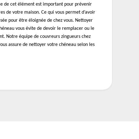
ge de cet élément est important pour prévenir
res de votre maison. Ce qui vous permet d’avoir
rsée pour être éloignée de chez vous. Nettoyer
héneau vous évite de devoir le remplacer ou le
t. Notre équipe de couvreurs zingueurs chez
us assure de nettoyer votre chéneau selon les