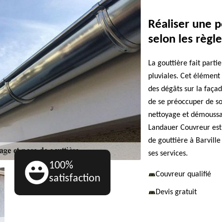
Réaliser une p
selon les règle
La gouttière fait parti
pluviales. Cet élément
des dégâts sur la façad
de se préoccuper de so
nettoyage et démoussag
Landauer Couvreur est 
de gouttière à Barvill
ses services.
100%
Couvreur qualifié
satisfaction
Devis gratuit