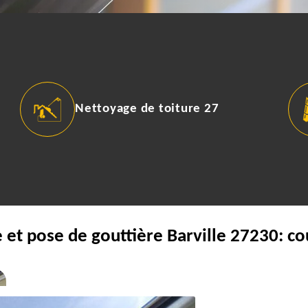
Nettoyage de toiture 27
 et pose de gouttière Barville 27230: c