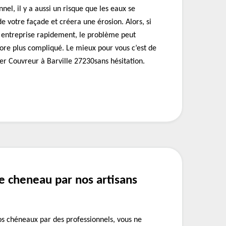
nnel, il y a aussi un risque que les eaux se
e votre façade et créera une érosion. Alors, si
s entreprise rapidement, le problème peut
ore plus compliqué. Le mieux pour vous c’est de
er Couvreur à Barville 27230sans hésitation.
e cheneau par nos artisans
vos chéneaux par des professionnels, vous ne