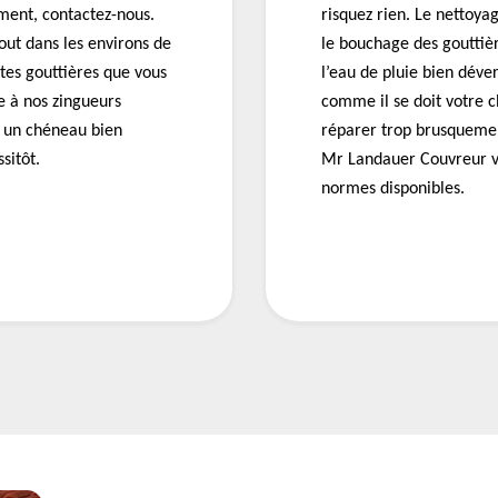
ment, contactez-nous.
risquez rien. Le nettoya
ut dans les environs de
le bouchage des gouttiè
tes gouttières que vous
l’eau de pluie bien déve
e à nos zingueurs
comme il se doit votre c
ez un chéneau bien
réparer trop brusquemen
sitôt.
Mr Landauer Couvreur vo
normes disponibles.