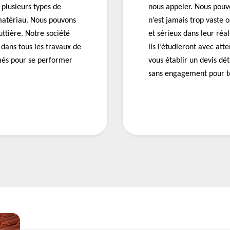
 plusieurs types de
nous appeler. Nous pouvo
 matériau. Nous pouvons
n’est jamais trop vaste 
uttière. Notre société
et sérieux dans leur réal
dans tous les travaux de
ils l’étudieront avec att
rmés pour se performer
vous établir un devis dét
sans engagement pour to