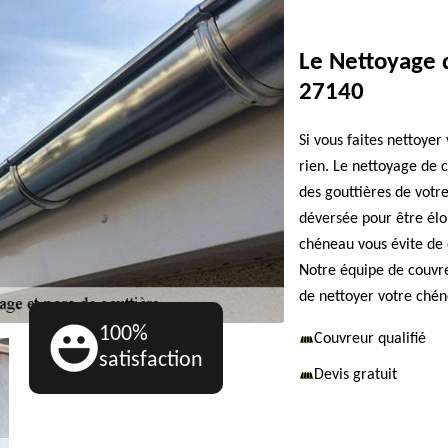
Le Nettoyage d
27140
Si vous faites nettoyer
rien. Le nettoyage de 
des gouttières de votr
déversée pour être élo
chéneau vous évite de 
Notre équipe de couvr
de nettoyer votre chén
100%
Couvreur qualifié
satisfaction
Devis gratuit