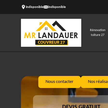
indisponible
indisponible
Rénovation
toiture 27
Nous contacter
Nos réalisa
DEVIS GRATUIT