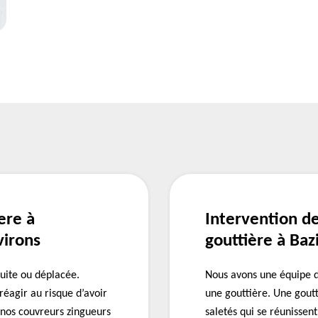
ere à
Intervention d
virons
gouttière à Baz
uite ou déplacée.
Nous avons une équipe d
éagir au risque d’avoir
une gouttière. Une gout
 nos couvreurs zingueurs
saletés qui se réunissent