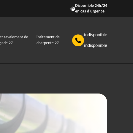
Disponible 24h/24
en cas d'urgence
indisponible
et ravalement de
Traitement de
açade 27
charpente 27
indisponible