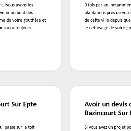
t. Nous avons les
3 fois par an, notamment
venir au bout des
plantations près de vot
me de votre gouttière et
de cette ville depuis qu
r saura toujours
le nettoyage de votre gou
ourt Sur Epte
Avoir un devis
Bazincourt Sur
i passe sur le toit
Si vous avez un projet p