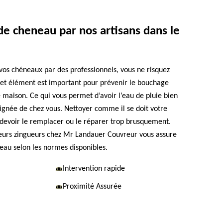
e cheneau par nos artisans dans le
 vos chéneaux par des professionnels, vous ne risquez
cet élément est important pour prévenir le bouchage
e maison. Ce qui vous permet d’avoir l’eau de pluie bien
ignée de chez vous. Nettoyer comme il se doit votre
devoir le remplacer ou le réparer trop brusquement.
eurs zingueurs chez Mr Landauer Couvreur vous assure
eau selon les normes disponibles.
Intervention rapide
Proximité Assurée