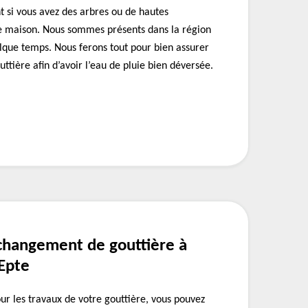
 si vous avez des arbres ou de hautes
re maison. Nous sommes présents dans la région
elque temps. Nous ferons tout pour bien assurer
ttière afin d’avoir l’eau de pluie bien déversée.
 changement de gouttière à
 Epte
our les travaux de votre gouttière, vous pouvez