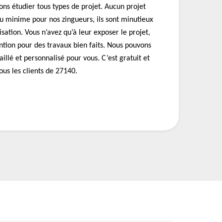
ns étudier tous types de projet. Aucun projet
ou minime pour nos zingueurs, ils sont minutieux
isation. Vous n’avez qu’à leur exposer le projet,
ention pour des travaux bien faits. Nous pouvons
aillé et personnalisé pour vous. C’est gratuit et
us les clients de 27140.