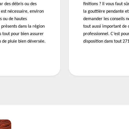
ar des débris ou des
finitions ? Il vous faut 
e est nécessaire, environ
la gouttière pendante et
es ou de hautes
demander les conseils néc
présents dans la région
tout aussi important de 
s tout pour bien assurer
professionnel. C’est po
u de pluie bien déversée.
disposition dans tout 271