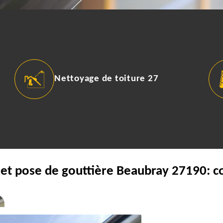
Nettoyage de toiture 27
 et pose de gouttière Beaubray 27190: c