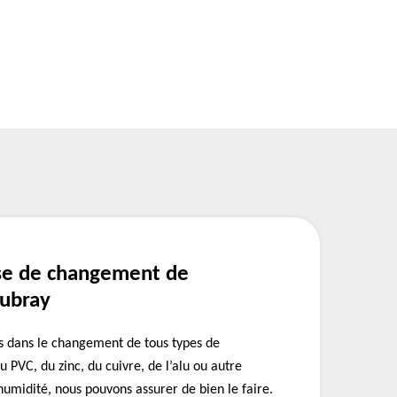
se de changement de
aubray
 dans le changement de tous types de
u PVC, du zinc, du cuivre, de l’alu ou autre
’humidité, nous pouvons assurer de bien le faire.