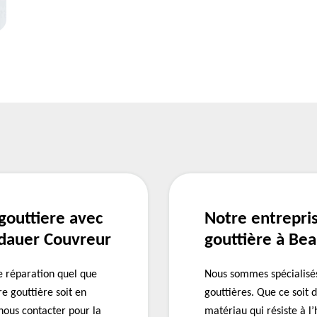
gouttiere avec
Notre entrepri
ndauer Couvreur
gouttière à Be
 réparation quel que
Nous sommes spécialisés
re gouttière soit en
gouttières. Que ce soit d
nous contacter pour la
matériau qui résiste à l