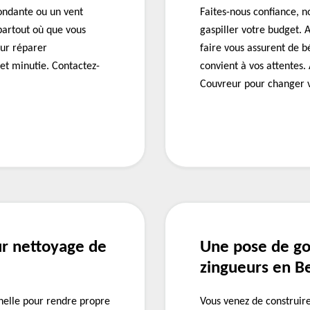
bondante ou un vent
Faites-nous confiance, n
partout où que vous
gaspiller votre budget. 
our réparer
faire vous assurent de bé
et minutie. Contactez-
convient à vos attentes.
Couvreur pour changer v
ur nettoyage de
Une pose de go
zingueurs en B
nelle pour rendre propre
Vous venez de construire