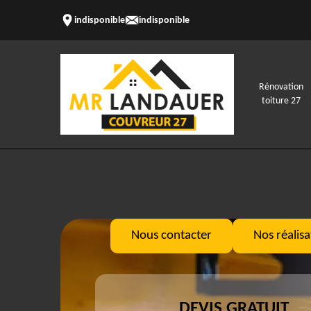
indisponible
indisponible
Rénovation
toiture 27
Nous contacter
Nos réalisa
DEVIS GRATUIT