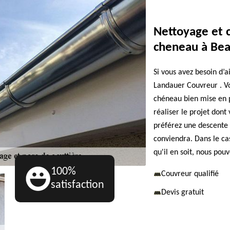
Nettoyage et 
cheneau à Bea
Si vous avez besoin d’
Landauer Couvreur . Vo
chéneau bien mise en p
réaliser le projet dont 
préférez une descente 
conviendra. Dans le ca
qu'il en soit, nous pouv
100%
Couvreur qualifié
satisfaction
Devis gratuit