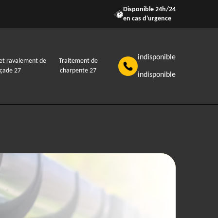
Disponible 24h/24
en cas d'urgence
indisponible
et ravalement de
Traitement de
açade 27
charpente 27
indisponible