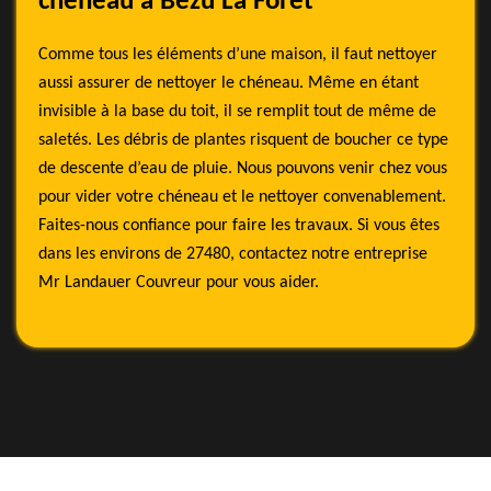
cheneau à Bezu La Foret
Comme tous les éléments d’une maison, il faut nettoyer
aussi assurer de nettoyer le chéneau. Même en étant
invisible à la base du toit, il se remplit tout de même de
saletés. Les débris de plantes risquent de boucher ce type
de descente d’eau de pluie. Nous pouvons venir chez vous
pour vider votre chéneau et le nettoyer convenablement.
Faites-nous confiance pour faire les travaux. Si vous êtes
dans les environs de 27480, contactez notre entreprise
Mr Landauer Couvreur pour vous aider.