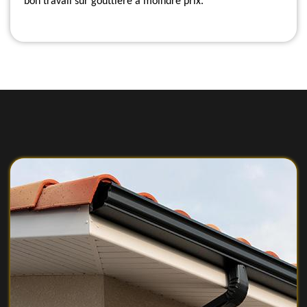
bon travail sur gouttière à moindre prix.