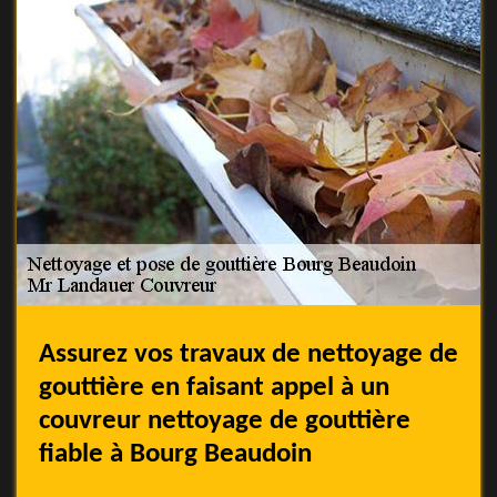
Assurez vos travaux de nettoyage de
gouttière en faisant appel à un
couvreur nettoyage de gouttière
fiable à Bourg Beaudoin