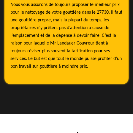
Nous vous assurons de toujours proposer le meilleur prix
pour le nettoyage de votre gouttière dans le 27730. Il faut
une gouttière propre, mais la plupart du temps, les
propriétaires n’y prêtent pas d’attention à cause de
l’emplacement et de la dépense à devoir faire. C’est la
raison pour laquelle Mr Landauer Couvreur tient à
toujours réviser plus souvent la tarification pour ses
services. Le but est que tout le monde puisse profiter d’un
bon travail sur gouttière à moindre prix.