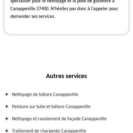
spécialiser pour le nettoyage et la pose de gouttière à
Canappeville 27400. N’hésitez pas donc à l’appeler pour
demander ses services.
Autres services
Nettoyage de toiture Canappeville
Peinture sur tuile et toiture Canappeville
Nettoyage et ravalement de façade Canappeville
Traitement de charpente Canappeville