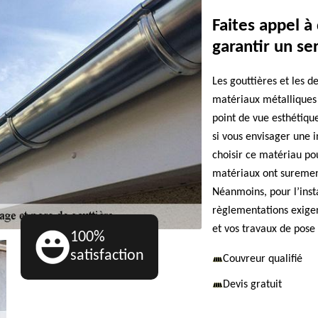
Faites appel à
garantir un se
Les gouttières et les 
matériaux métalliques t
point de vue esthétique
si vous envisager une 
choisir ce matériau pou
matériaux ont surement
Néanmoins, pour l’insta
règlementations exigen
et vos travaux de pose 
100%
satisfaction
Couvreur qualifié
Devis gratuit