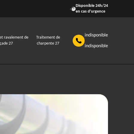
Disponible 24h/24
en cas d'urgence
indisponible
et ravalement de
Traitement de
açade 27
charpente 27
indisponible