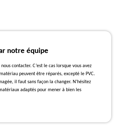
ar notre équipe
ous contacter. C’est le cas lorsque vous avez
e matériau peuvent être réparés, excepté le PVC.
agée, il faut sans façon la changer. N’hésitez
 matériaux adaptés pour mener à bien les