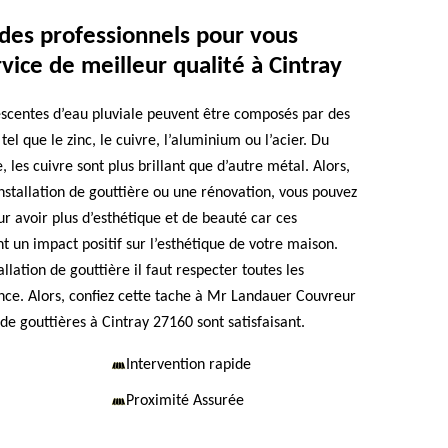
 des professionnels pour vous
rvice de meilleur qualité à Cintray
descentes d’eau pluviale peuvent être composés par des
el que le zinc, le cuivre, l’aluminium ou l’acier. Du
, les cuivre sont plus brillant que d’autre métal. Alors,
installation de gouttière ou une rénovation, vous pouvez
r avoir plus d’esthétique et de beauté car ces
 un impact positif sur l’esthétique de votre maison.
llation de gouttière il faut respecter toutes les
ce. Alors, confiez cette tache à Mr Landauer Couvreur
de gouttières à Cintray 27160 sont satisfaisant.
Intervention rapide
Proximité Assurée