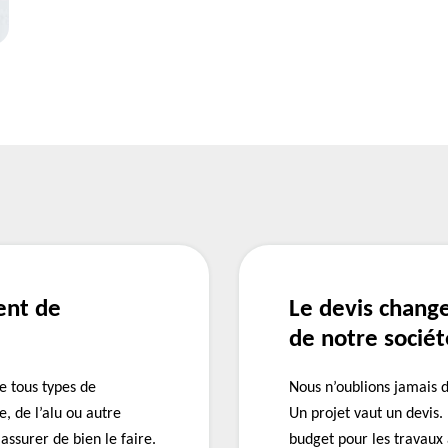
ent de
Le devis chang
de notre sociét
 tous types de
Nous n’oublions jamais d
e, de l’alu ou autre
Un projet vaut un devis.
assurer de bien le faire.
budget pour les travaux 