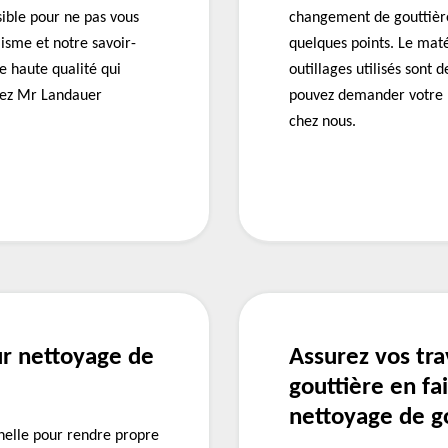
sible pour ne pas vous
changement de gouttièr
isme et notre savoir-
quelques points. Le maté
de haute qualité qui
outillages utilisés sont
ctez Mr Landauer
pouvez demander votre p
chez nous.
ur nettoyage de
Assurez vos tr
gouttière en fa
nettoyage de go
nelle pour rendre propre