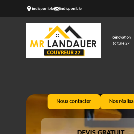
indisponible
indisponible
Rénovation
toiture 27
Nous contacter
Nos réalisa
DEVIS GRATUIT