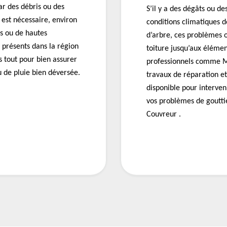
ar des débris ou des
S’il y a des dégâts ou d
e est nécessaire, environ
conditions climatiques 
es ou de hautes
d’arbre, ces problèmes 
présents dans la région
toiture jusqu’aux élémen
s tout pour bien assurer
professionnels comme M
u de pluie bien déversée.
travaux de réparation et
disponible pour interven
vos problèmes de goutti
Couvreur .