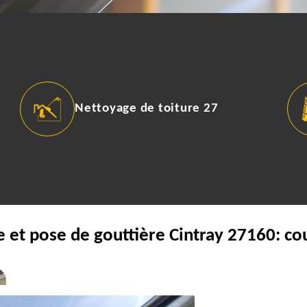
Nettoyage de toiture 27
e et pose de gouttière Cintray 27160: co