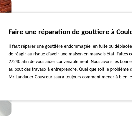
Faire une réparation de gouttiere à Coul
Il faut réparer une gouttière endommagée, en fuite ou déplacée
de réagir au risque d’avoir une maison en mauvais état. Faites c
27240 afin de vous aider convenablement. Nous avons les bonnes
au bout des travaux à entreprendre. Quel que soit le problème de
Mr Landauer Couvreur saura toujours comment mener à bien les