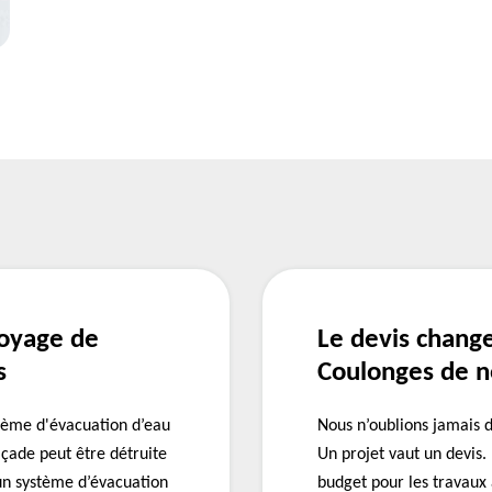
toyage de
Le devis chang
s
Coulonges de n
stème d'évacuation d’eau
Nous n’oublions jamais d
açade peut être détruite
Un projet vaut un devis.
 un système d’évacuation
budget pour les travaux 