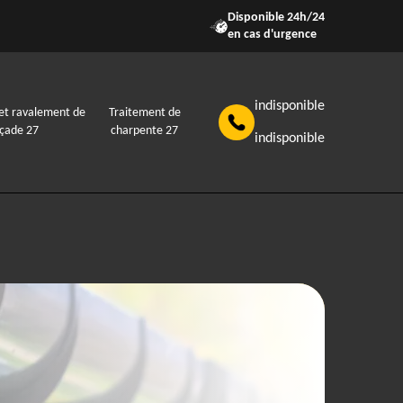
Disponible 24h/24
en cas d'urgence
indisponible
et ravalement de
Traitement de
açade 27
charpente 27
indisponible