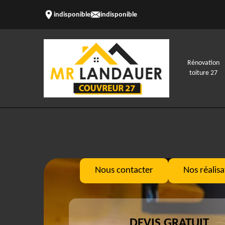
indisponible
indisponible
Rénovation
toiture 27
Nous contacter
Nos réalisa
DEVIS GRATUIT