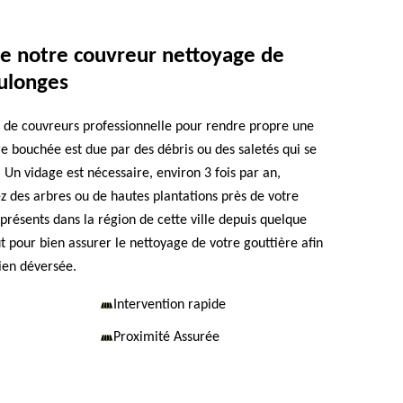
de notre couvreur nettoyage de
oulonges
 de couvreurs professionnelle pour rendre propre une
re bouchée est due par des débris ou des saletés qui se
r. Un vidage est nécessaire, environ 3 fois par an,
 des arbres ou de hautes plantations près de votre
ésents dans la région de cette ville depuis quelque
t pour bien assurer le nettoyage de votre gouttière afin
bien déversée.
Intervention rapide
Proximité Assurée