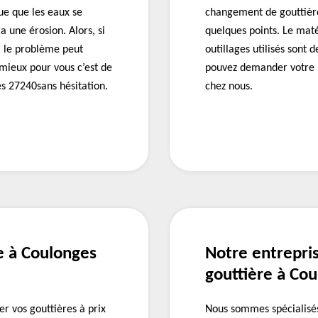
que que les eaux se
changement de gouttièr
 une érosion. Alors, si
quelques points. Le maté
, le problème peut
outillages utilisés sont
mieux pour vous c’est de
pouvez demander votre p
s 27240sans hésitation.
chez nous.
re à Coulonges
Notre entrepri
gouttière à Co
er vos gouttières à prix
Nous sommes spécialisés