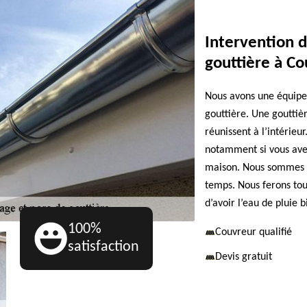
Intervention 
gouttière à C
Nous avons une équipe
gouttière. Une gouttiè
réunissent à l’intérieu
notamment si vous avez
maison. Nous sommes pr
temps. Nous ferons tou
d’avoir l’eau de pluie 
100%
Couvreur qualifié
satisfaction
Devis gratuit