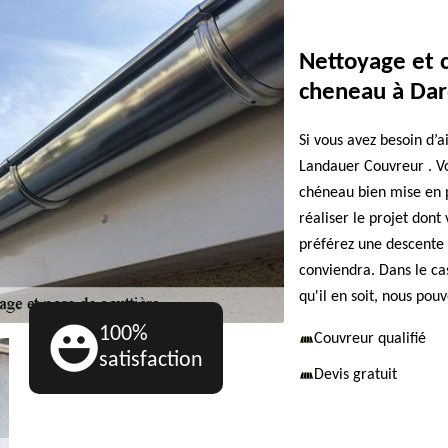
Nettoyage et 
cheneau à Dar
Si vous avez besoin d’
Landauer Couvreur . Vo
chéneau bien mise en p
réaliser le projet dont 
préférez une descente 
conviendra. Dans le ca
qu'il en soit, nous pouv
100%
Couvreur qualifié
satisfaction
Devis gratuit