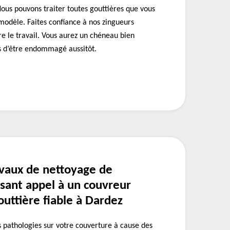
ous pouvons traiter toutes gouttières que vous
 modèle. Faites confiance à nos zingueurs
ire le travail. Vous aurez un chéneau bien
s d’être endommagé aussitôt.
avaux de nettoyage de
isant appel à un couvreur
uttière fiable à Dardez
es pathologies sur votre couverture à cause des