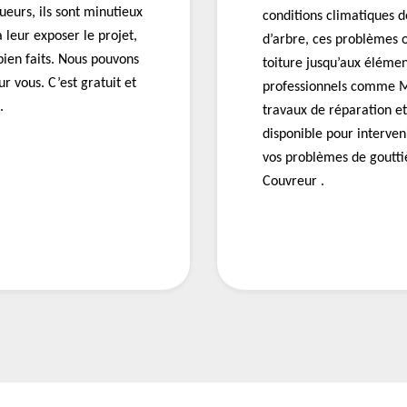
ueurs, ils sont minutieux
conditions climatiques 
à leur exposer le projet,
d’arbre, ces problèmes 
 bien faits. Nous pouvons
toiture jusqu’aux élémen
ur vous. C’est gratuit et
professionnels comme M
.
travaux de réparation et
disponible pour interven
vos problèmes de goutti
Couvreur .