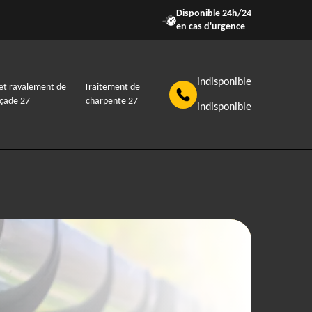
Disponible 24h/24
en cas d'urgence
indisponible
et ravalement de
Traitement de
açade 27
charpente 27
indisponible