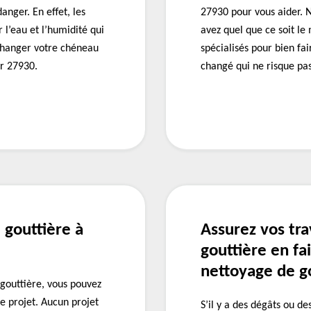
nger. En effet, les
27930 pour vous aider. N
 l’eau et l’humidité qui
avez quel que ce soit le
 changer votre chéneau
spécialisés pour bien fa
r 27930.
changé qui ne risque pa
 gouttière à
Assurez vos tr
gouttière en fa
nettoyage de go
 gouttière, vous pouvez
e projet. Aucun projet
S’il y a des dégâts ou d