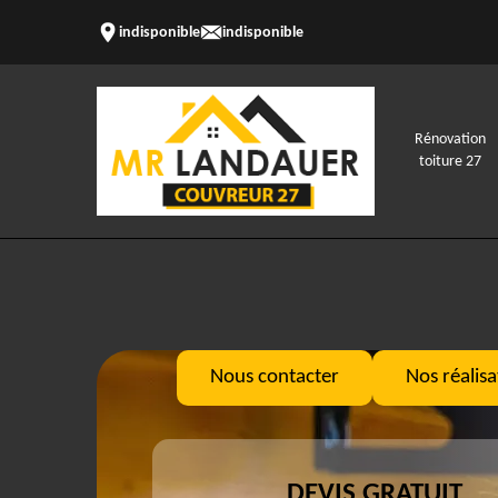
indisponible
indisponible
Rénovation
toiture 27
Nous contacter
Nos réalisa
DEVIS GRATUIT