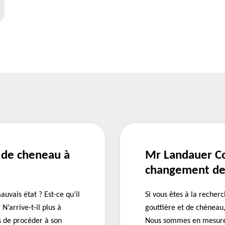
 de cheneau à
Mr Landauer Co
changement de 
uvais état ? Est-ce qu’il
Si vous êtes à la recher
N’arrive-t-il plus à
gouttière et de chénea
ps de procéder à son
Nous sommes en mesure 