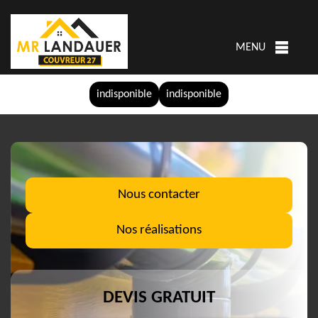
MENU
indisponible
indisponible
Nous contacter
Nos réalisations
DEVIS GRATUIT