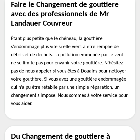
Faire le Changement de gouttiere
avec des professionnels de Mr
Landauer Couvreur
Étant plus petite que le chéneau, la gouttière
s’endommage plus vite si elle vient à être remplie de
débris et de déchets. La pollution emmenée par le vent
ne se limite pas pour envahir votre gouttière. N’hésitez
pas de nous appeler si vous êtes à Douains pour nettoyer
votre gouttière. Si vous avez une gouttière endommagée
qui n’a pu être rétablie par une simple réparation, un
changement s’impose. Nous sommes à votre service pour
vous aider.
Du Changement de gouttiere à