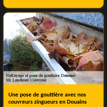
Une pose de gouttière avec nos
couvreurs zingueurs en Douains