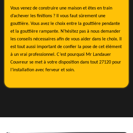
Vous venez de construire une maison et êtes en train
d’achever les finitions ? Il vous faut sûrement une
gouttière. Vous avez le choix entre la gouttière pendante
et la gouttière rampante. N’hésitez pas à nous demander
les conseils nécessaires afin de vous aider dans le choix. Il
est tout aussi important de confier la pose de cet élément
à un vrai professionnel. C’est pourquoi Mr Landauer
Couvreur se met à votre disposition dans tout 27120 pour
l’installation avec ferveur et soin.