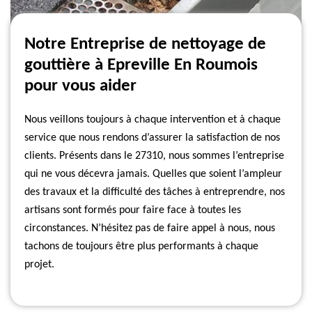
Notre Entreprise de nettoyage de
gouttière à Epreville En Roumois
pour vous aider
Nous veillons toujours à chaque intervention et à chaque
service que nous rendons d’assurer la satisfaction de nos
clients. Présents dans le 27310, nous sommes l’entreprise
qui ne vous décevra jamais. Quelles que soient l’ampleur
des travaux et la difficulté des tâches à entreprendre, nos
artisans sont formés pour faire face à toutes les
circonstances. N’hésitez pas de faire appel à nous, nous
tachons de toujours être plus performants à chaque
projet.