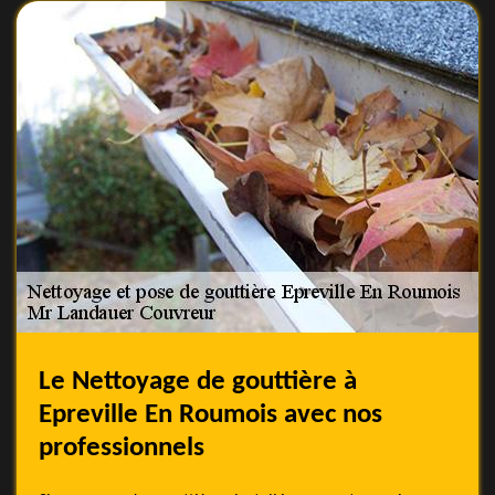
Le Nettoyage de gouttière à
Epreville En Roumois avec nos
professionnels