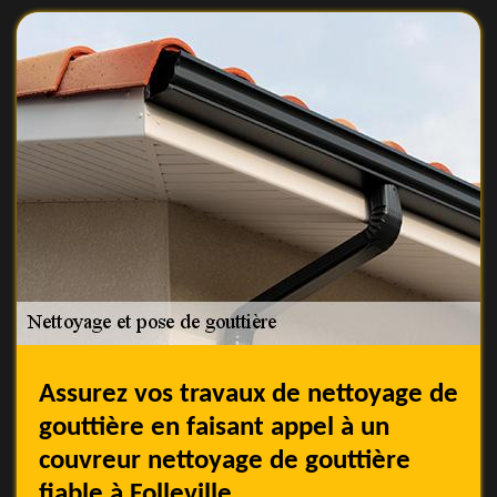
Assurez vos travaux de nettoyage de
gouttière en faisant appel à un
couvreur nettoyage de gouttière
fiable à Folleville