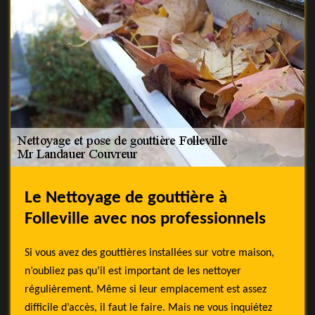
Le Nettoyage de gouttière à
Folleville avec nos professionnels
Si vous avez des gouttières installées sur votre maison,
n’oubliez pas qu’il est important de les nettoyer
régulièrement. Même si leur emplacement est assez
difficile d’accès, il faut le faire. Mais ne vous inquiétez