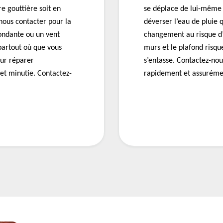
re gouttière soit en
se déplace de lui-même ? 
nous contacter pour la
déverser l’eau de pluie 
bondante ou un vent
changement au risque d’a
partout où que vous
murs et le plafond risque
our réparer
s’entasse. Contactez-no
et minutie. Contactez-
rapidement et assurémen