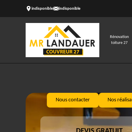
indisponible
indisponible
Rénovation
toiture 27
Nous contacter
Nos réalisa
DEVIS GRATUIT