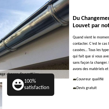
Du Changement
Louvet par no
Quand vient le moment
contacter. C’est le cas
cassées… Tous les type
qui fait que si vous a
sans façon la changer.
avons des matériels et
Couvreur qualifié
100%
satisfaction
Devis gratuit