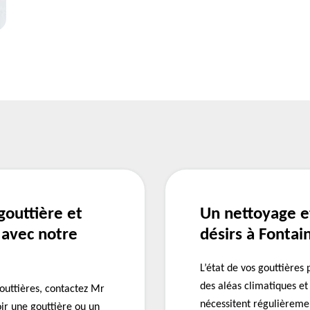
outtière et
Un nettoyage e
 avec notre
désirs à Fontai
L’état de vos gouttières
des aléas climatiques et
gouttières, contactez Mr
nécessitent régulièreme
ir une gouttière ou un