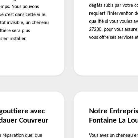
dégâts subis par votre c
temps. Nous pouvons
requiert l’intervention
e c’est dans cette ville.
qualifié si vous voulez a
tôt invisible, un chéneau
27230, pour vous assure
tière sera plus
vous offre ses services e
 en installer.
gouttiere avec
Notre Entrepri
ndauer Couvreur
Fontaine La Lo
 réparation quel que
Vous avez un chéneau en 