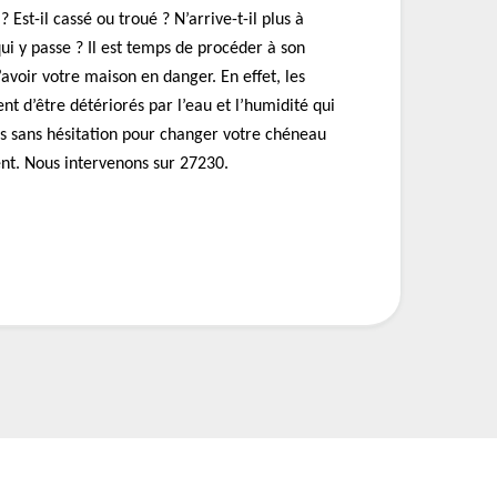
Est-il cassé ou troué ? N’arrive-t-il plus à
qui y passe ? Il est temps de procéder à son
voir votre maison en danger. En effet, les
nt d’être détériorés par l’eau et l’humidité qui
us sans hésitation pour changer votre chéneau
t. Nous intervenons sur 27230.