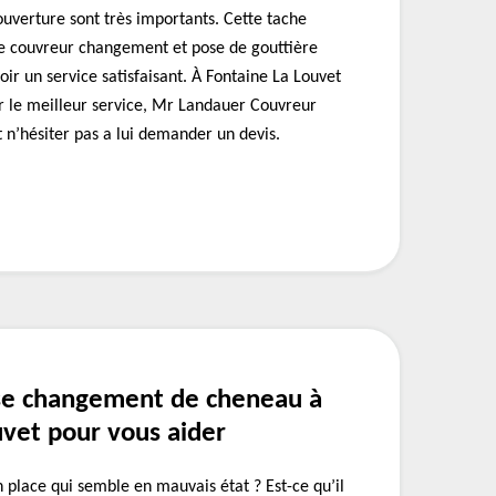
ouverture sont très importants. Cette tache
 de couvreur changement et pose de gouttière
voir un service satisfaisant. À Fontaine La Louvet
r le meilleur service, Mr Landauer Couvreur
t n’hésiter pas a lui demander un devis.
se changement de cheneau à
uvet pour vous aider
place qui semble en mauvais état ? Est-ce qu’il