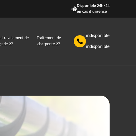
Disponible 24h/24
en cas d'urgence
indisponible
et ravalement de
Traitement de
açade 27
charpente 27
indisponible