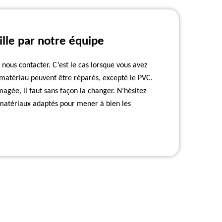
lle par notre équipe
ous contacter. C’est le cas lorsque vous avez
e matériau peuvent être réparés, excepté le PVC.
agée, il faut sans façon la changer. N’hésitez
 matériaux adaptés pour mener à bien les