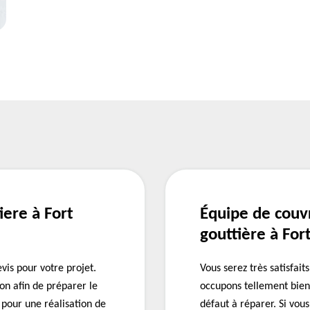
ere à Fort
Équipe de couv
gouttière à For
vis pour votre projet.
Vous serez très satisfai
ion afin de préparer le
occupons tellement bien 
 pour une réalisation de
défaut à réparer. Si vou