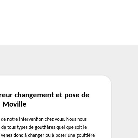
reur changement et pose de
t Moville
ts de notre intervention chez vous. Nous nous
de tous types de gouttières quel que soit le
s venez donc à changer ou à poser une gouttière