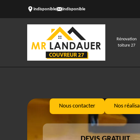
indisponible
indisponible
Rénovation
toiture 27
Nous contacter
Nos réalisa
DEVIS GRATUIT