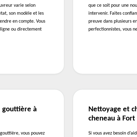
vreur varie selon
que ce soit pour une no
état, son modèle et les
intervenir. Faites confia
 prendre en compte. Vous
preuve dans plusieurs e
ligne ou directement
perfectionnistes, vous n
 gouttière à
Nettoyage et c
cheneau à Fort
 gouttière, vous pouvez
Si vous avez besoin d’ai