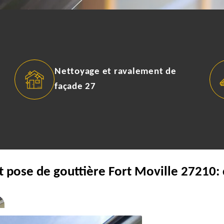
Nettoyage et ravalement de
façade 27
t pose de gouttière Fort Moville 27210: