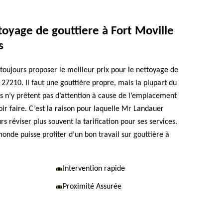
toyage de gouttiere à Fort Moville
s
toujours proposer le meilleur prix pour le nettoyage de
 27210. Il faut une gouttière propre, mais la plupart du
es n’y prêtent pas d’attention à cause de l’emplacement
ir faire. C’est la raison pour laquelle Mr Landauer
rs réviser plus souvent la tarification pour ses services.
monde puisse profiter d’un bon travail sur gouttière à
Intervention rapide
Proximité Assurée