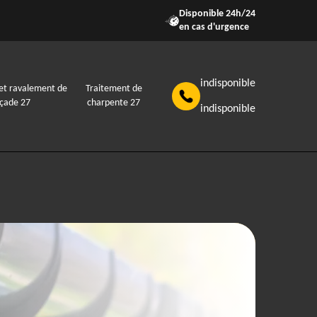
Disponible 24h/24
en cas d'urgence
indisponible
et ravalement de
Traitement de
açade 27
charpente 27
indisponible