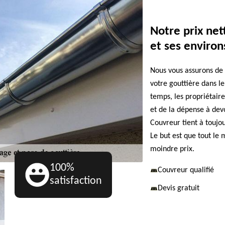
Notre prix net
et ses environ
Nous vous assurons de 
votre gouttière dans le
temps, les propriétair
et de la dépense à devo
Couvreur tient à toujou
Le but est que tout le 
moindre prix.
100%
Couvreur qualifié
satisfaction
Devis gratuit