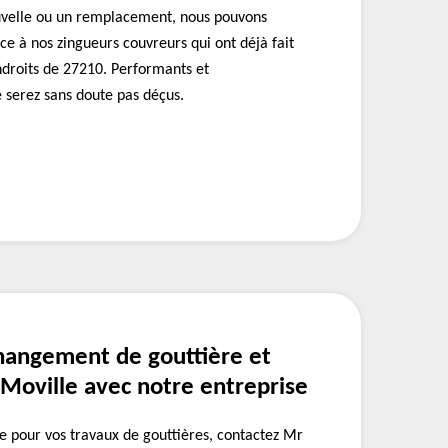
uvelle ou un remplacement, nous pouvons
nce à nos zingueurs couvreurs qui ont déjà fait
ndroits de 27210. Performants et
e serez sans doute pas déçus.
hangement de gouttière et
 Moville avec notre entreprise
de pour vos travaux de gouttières, contactez Mr