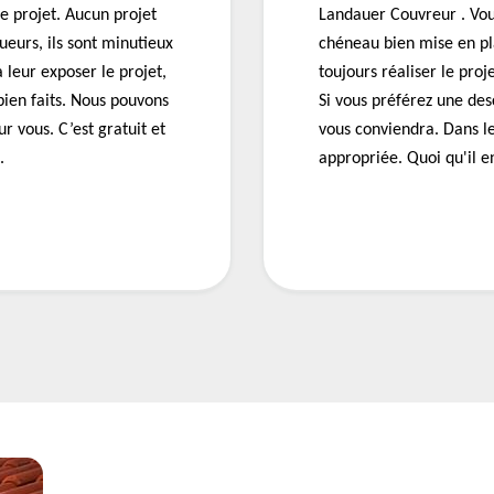
e projet. Aucun projet
Landauer Couvreur . Vous
ueurs, ils sont minutieux
chéneau bien mise en pl
à leur exposer le projet,
toujours réaliser le proj
 bien faits. Nous pouvons
Si vous préférez une des
ur vous. C’est gratuit et
vous conviendra. Dans le
.
appropriée. Quoi qu'il en