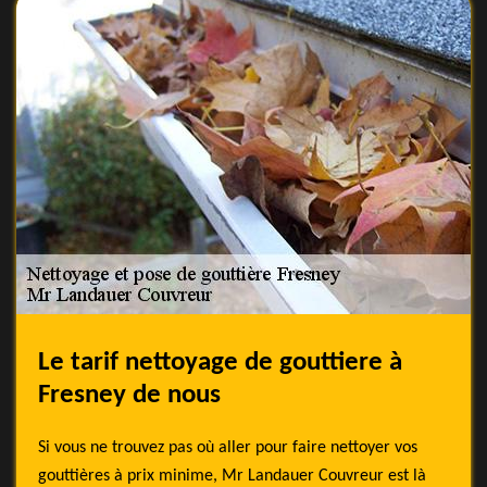
Le tarif nettoyage de gouttiere à
Fresney de nous
Si vous ne trouvez pas où aller pour faire nettoyer vos
gouttières à prix minime, Mr Landauer Couvreur est là