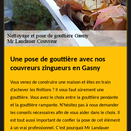
Une pose de gouttière avec nos
couvreurs zingueurs en Gasny
Vous venez de construire une maison et êtes en train
d’achever les finitions ? Il vous faut sûrement une
gouttière. Vous avez le choix entre la gouttière pendante
et la gouttière rampante. N’hésitez pas à nous demander
les conseils nécessaires afin de vous aider dans le choix. Il
est tout aussi important de confier la pose de cet élément
à un vrai professionnel. C’est pourquoi Mr Landauer