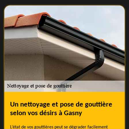
Un nettoyage et pose de gouttière
selon vos désirs à Gasny
L’état de vos gouttières peut se dégrader facilement