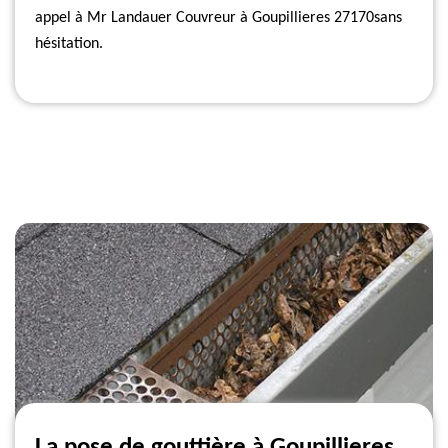
appel à Mr Landauer Couvreur à Goupillieres 27170sans
hésitation.
La pose de gouttière à Goupillieres