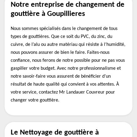
Notre entreprise de changement de
gouttière à Goupillieres
Nous sommes spécialisés dans le changement de tous
types de gouttières. Que ce soit du PVC, du zinc, du
cuivre, de l’alu ou autre matériau qui résiste à l’humidité,
nous pouvons assurer de bien le faire. Faites-nous
confiance, nous ferons de notre possible pour ne pas vous
gaspiller votre budget. Avec notre professionnalisme et
notre savoir-faire vous assurent de bénéficier d’un
résultat de haute qualité qui convient à vos attentes. À
votre service, contactez Mr Landauer Couvreur pour
changer votre gouttière.
Le Nettoyage de gouttière à