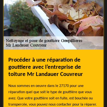
Procéder à une réparation de
gouttiere avec l’entreprise de
toiture Mr Landauer Couvreur
Nous sommes en oeuvre dans le 27170 pour une
réparation quel que soit le type de gouttière que vous
avez. Que votre gouttière soit en fuite, est bouchée ou
transpercée, vous pouvez nous contacter pour la réparer.