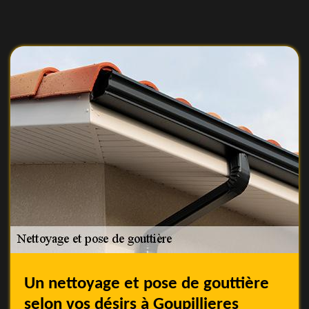
Un nettoyage et pose de gouttière
selon vos désirs à Goupillieres