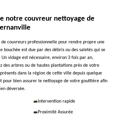
de notre couvreur nettoyage de
ernanville
 de couvreurs professionnelle pour rendre propre une
re bouchée est due par des débris ou des saletés qui se
r. Un vidage est nécessaire, environ 3 fois par an,
 des arbres ou de hautes plantations près de votre
ésents dans la région de cette ville depuis quelque
t pour bien assurer le nettoyage de votre gouttière afin
bien déversée.
Intervention rapide
Proximité Assurée