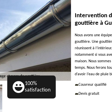
Intervention 
gouttière à Gu
Nous avons une équipe
gouttière. Une gouttiè
réunissent à l’intérieu
notamment si vous avez
maison. Nous sommes pr
temps. Nous ferons tou
d’avoir l’eau de pluie 
100%
Couvreur qualifié
satisfaction
Devis gratuit