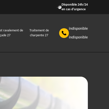
Disponible 24h/24
en cas d'urgence
indisponible
et ravalement de
Traitement de
açade 27
charpente 27
indisponible