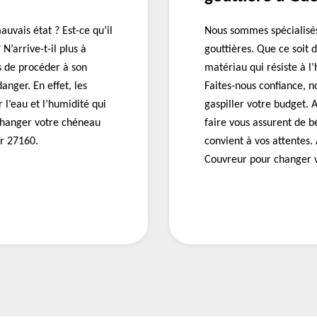
uvais état ? Est-ce qu’il
Nous sommes spécialisés
N’arrive-t-il plus à
gouttières. Que ce soit d
ps de procéder à son
matériau qui résiste à l
nger. En effet, les
Faites-nous confiance, n
 l’eau et l’humidité qui
gaspiller votre budget. 
 changer votre chéneau
faire vous assurent de bé
r 27160.
convient à vos attentes.
Couvreur pour changer v