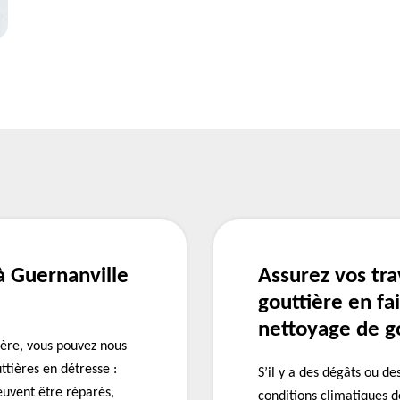
 Guernanville
Assurez vos tr
gouttière en fa
nettoyage de go
ère, vous pouvez nous
ttières en détresse :
S’il y a des dégâts ou d
euvent être réparés,
conditions climatiques 