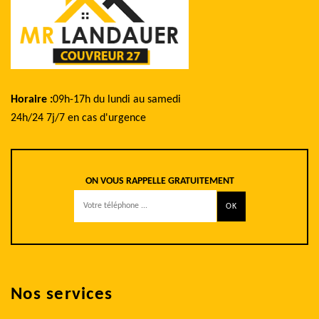
Horaire :
09h-17h du lundi au samedi
24h/24 7j/7 en cas d'urgence
ON VOUS RAPPELLE GRATUITEMENT
Nos services