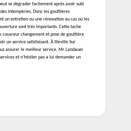
 peut se dégrader facilement après avoir subi
 des intempéries. Donc les gouttières
nt un entretien ou une rénovation au cas où les
ouverture sont très importants. Cette tache
 de couvreur changement et pose de gouttière
oir un service satisfaisant. À Illeville Sur
us assurer le meilleur service, Mr Landauer
services et n’hésiter pas a lui demander un