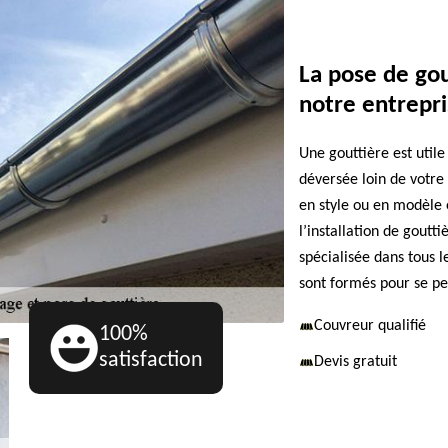
La pose de gou
notre entrepr
Une gouttière est utile
déversée loin de votre 
en style ou en modèle 
l’installation de gout
spécialisée dans tous l
sont formés pour se pe
Couvreur qualifié
100%
satisfaction
Devis gratuit