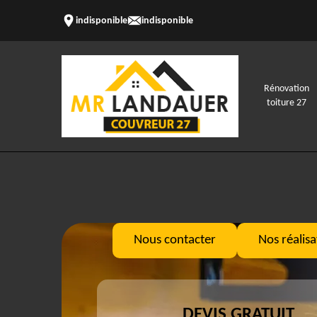
indisponible
indisponible
Rénovation
toiture 27
Nous contacter
Nos réalisa
DEVIS GRATUIT