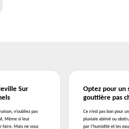
eville Sur
Optez pour un 
nels
gouttière pas ch
maison, n’oubliez pas
Ce n’est pas bon pour un
nt. Même si leur
pluviale abimé ou obstru
le faire. Mais ne vous
par l’humidité et les ea