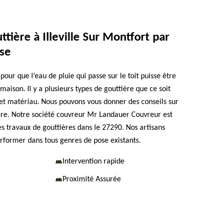
ttière à Illeville Sur Montfort par
ise
 pour que l’eau de pluie qui passe sur le toit puisse être
maison. Il y a plusieurs types de gouttière que ce soit
et matériau. Nous pouvons vous donner des conseils sur
tière. Notre société couvreur Mr Landauer Couvreur est
es travaux de gouttières dans le 27290. Nos artisans
rformer dans tous genres de pose existants.
Intervention rapide
Proximité Assurée