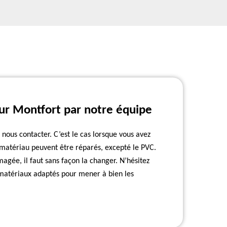
Sur Montfort par notre équipe
ous contacter. C’est le cas lorsque vous avez
e matériau peuvent être réparés, excepté le PVC.
agée, il faut sans façon la changer. N’hésitez
 matériaux adaptés pour mener à bien les