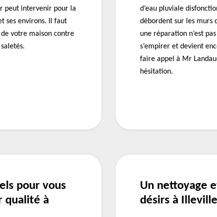
 peut intervenir pour la
d’eau pluviale disfonctio
 ses environs. Il faut
débordent sur les murs d
n de votre maison contre
une réparation n’est pa
saletés.
s’empirer et devient enc
faire appel à Mr Landau
hésitation.
nels pour vous
Un nettoyage e
r qualité à
désirs à Illevil