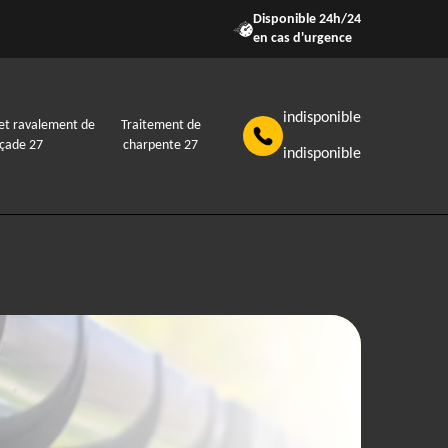
Disponible 24h/24
en cas d'urgence
indisponible
et ravalement de
Traitement de
açade 27
charpente 27
indisponible