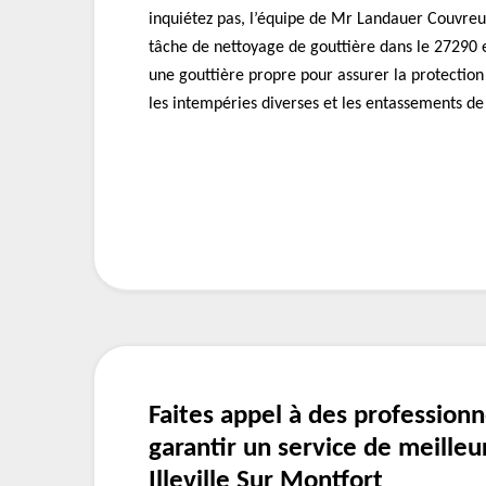
inquiétez pas, l’équipe de Mr Landauer Couvreur
tâche de nettoyage de gouttière dans le 27290 et
une gouttière propre pour assurer la protectio
les intempéries diverses et les entassements de 
Faites appel à des profession
garantir un service de meilleu
Illeville Sur Montfort