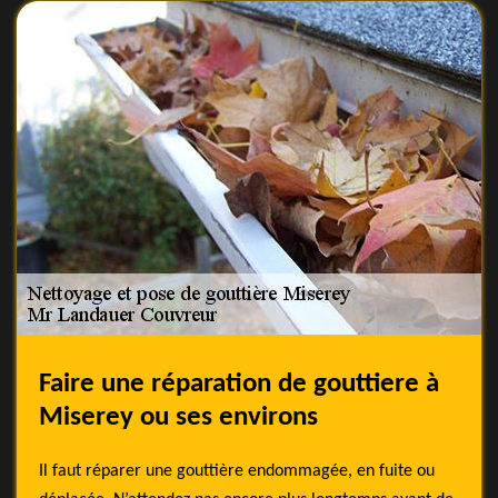
Faire une réparation de gouttiere à
Miserey ou ses environs
Il faut réparer une gouttière endommagée, en fuite ou