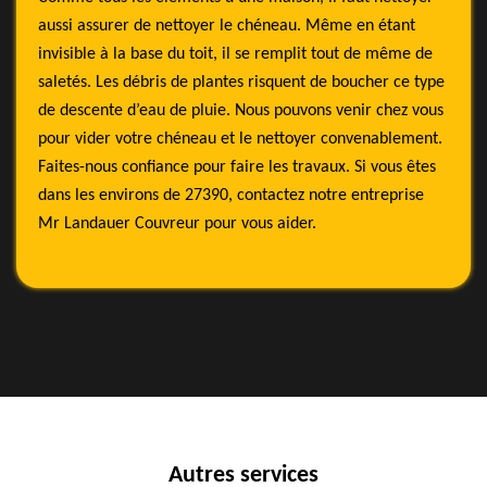
aussi assurer de nettoyer le chéneau. Même en étant
invisible à la base du toit, il se remplit tout de même de
saletés. Les débris de plantes risquent de boucher ce type
de descente d’eau de pluie. Nous pouvons venir chez vous
pour vider votre chéneau et le nettoyer convenablement.
Faites-nous confiance pour faire les travaux. Si vous êtes
dans les environs de 27390, contactez notre entreprise
Mr Landauer Couvreur pour vous aider.
Autres services