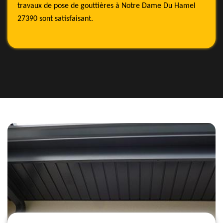
travaux de pose de gouttières à Notre Dame Du Hamel
27390 sont satisfaisant.