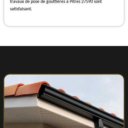
travaux de pose de gouttières à Pitres 27590 sont
satisfaisant.