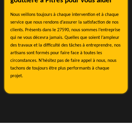
gouttière à Pitres pour vous aider
Nous veillons toujours à chaque intervention et à chaque
service que nous rendons d’assurer la satisfaction de nos
clients. Présents dans le 27590, nous sommes l’entreprise
qui ne vous décevra jamais. Quelles que soient l’ampleur
des travaux et la difficulté des tâches à entreprendre, nos
artisans sont formés pour faire face à toutes les
circonstances. N’hésitez pas de faire appel à nous, nous
tachons de toujours être plus performants à chaque
projet.