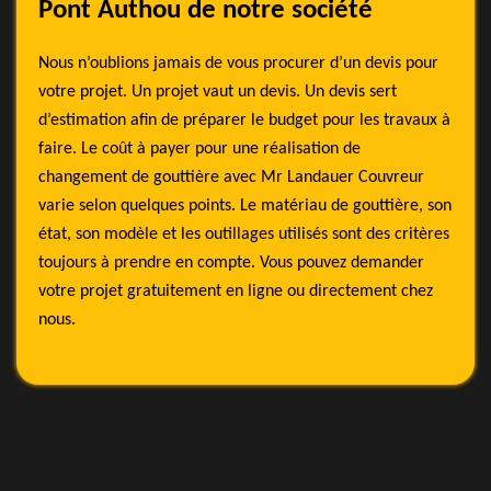
Pont Authou de notre société
Nous n’oublions jamais de vous procurer d’un devis pour
votre projet. Un projet vaut un devis. Un devis sert
d’estimation afin de préparer le budget pour les travaux à
faire. Le coût à payer pour une réalisation de
changement de gouttière avec Mr Landauer Couvreur
varie selon quelques points. Le matériau de gouttière, son
état, son modèle et les outillages utilisés sont des critères
toujours à prendre en compte. Vous pouvez demander
votre projet gratuitement en ligne ou directement chez
nous.