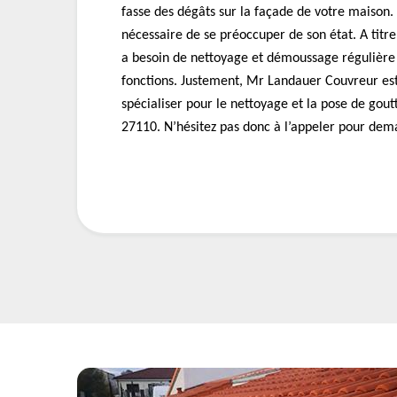
fasse des dégâts sur la façade de votre maison. 
nécessaire de se préoccuper de son état. A titr
a besoin de nettoyage et démoussage régulière 
fonctions. Justement, Mr Landauer Couvreur est
spécialiser pour le nettoyage et la pose de gout
27110. N’hésitez pas donc à l’appeler pour dema