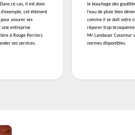
Dans ce cas, il est donc
le bouchage des gouttiè
e d’exemple, cet élément
l’eau de pluie bien déve
pour assurer ses
comme il se doit votre c
 une entreprise
réparer trop brusquemen
tière à Rouge Perriers
Mr Landauer Couvreur vo
nder ses services.
normes disponibles.