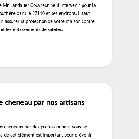
de Mr Landauer Couvreur peut intervenir pour la
uttière dans le 27110 et ses environs. Il faut
ur assurer la protection de votre maison contre
 et les entassements de saletés.
e cheneau par nos artisans
vos chéneaux par des professionnels, vous ne
ge de cet élément est important pour prévenir