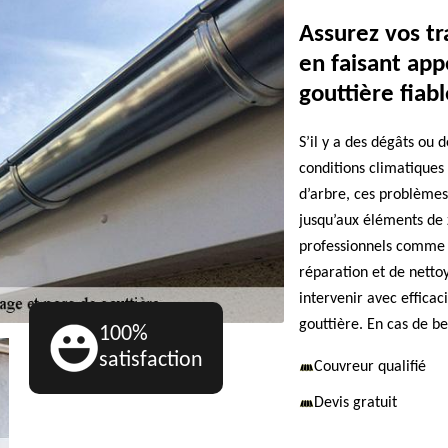
Assurez vos t
en faisant app
gouttière fiab
S’il y a des dégâts ou 
conditions climatiques
d’arbre, ces problèmes
jusqu’aux éléments de z
professionnels comme 
réparation et de netto
intervenir avec efficac
gouttière. En cas de b
100%
satisfaction
Couvreur qualifié
Devis gratuit