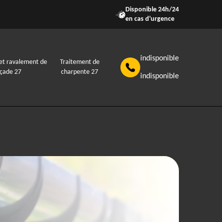
Disponible 24h/24
en cas d'urgence
indisponible
et ravalement de
Traitement de
açade 27
charpente 27
indisponible