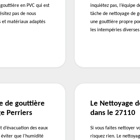
 gouttière en PVC qui est
inquiétez pas, l’équipe 
ésitez pas de nous
tâche de nettoyage de go
s et matériaux adaptés
une gouttière propre po
les intempéries diverses
e de gouttière
Le Nettoyage d
ge Perriers
dans le 27110
et d’évacuation des eaux
Si vous faites nettoyer 
 éviter que l’humidité
risquez rien. Le nettoya