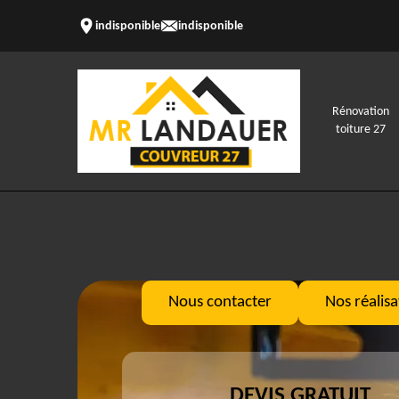
indisponible
indisponible
Rénovation
toiture 27
Nous contacter
Nos réalisa
DEVIS GRATUIT