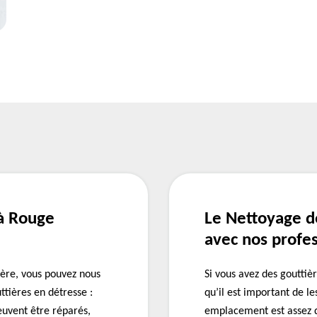
à Rouge
Le Nettoyage d
avec nos profe
ère, vous pouvez nous
Si vous avez des gouttièr
ttières en détresse :
qu’il est important de l
euvent être réparés,
emplacement est assez dif