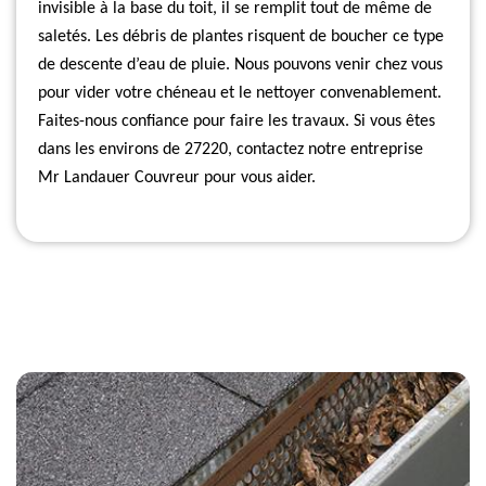
invisible à la base du toit, il se remplit tout de même de
saletés. Les débris de plantes risquent de boucher ce type
de descente d’eau de pluie. Nous pouvons venir chez vous
pour vider votre chéneau et le nettoyer convenablement.
Faites-nous confiance pour faire les travaux. Si vous êtes
dans les environs de 27220, contactez notre entreprise
Mr Landauer Couvreur pour vous aider.