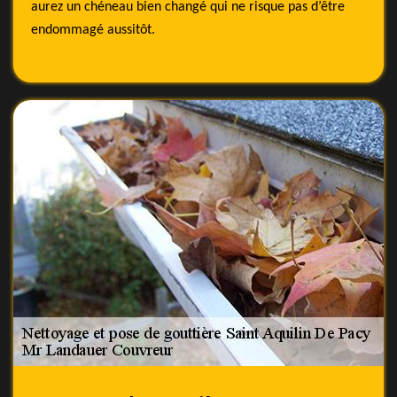
aurez un chéneau bien changé qui ne risque pas d’être
endommagé aussitôt.