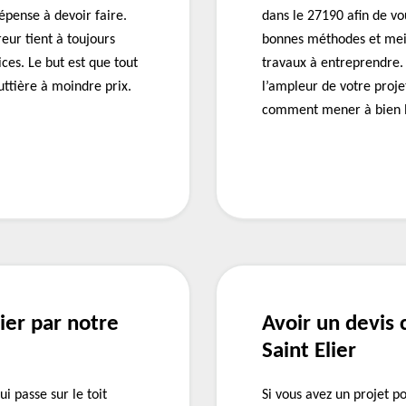
épense à devoir faire.
dans le 27190 afin de v
eur tient à toujours
bonnes méthodes et meil
ices. Le but est que tout
travaux à entreprendre. 
uttière à moindre prix.
l’ampleur de votre proj
comment mener à bien le
lier par notre
Avoir un devis
Saint Elier
i passe sur le toit
Si vous avez un projet p