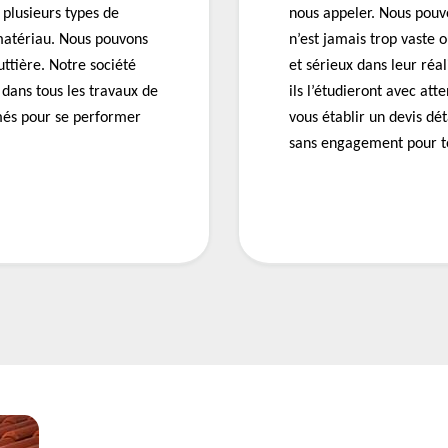
 plusieurs types de
nous appeler. Nous pouvo
 matériau. Nous pouvons
n’est jamais trop vaste 
uttière. Notre société
et sérieux dans leur réal
dans tous les travaux de
ils l’étudieront avec att
rmés pour se performer
vous établir un devis dét
sans engagement pour to