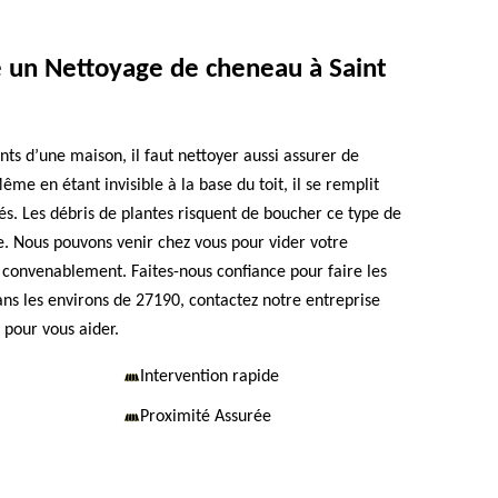
re un Nettoyage de cheneau à Saint
s d’une maison, il faut nettoyer aussi assurer de
me en étant invisible à la base du toit, il se remplit
s. Les débris de plantes risquent de boucher ce type de
e. Nous pouvons venir chez vous pour vider votre
 convenablement. Faites-nous confiance pour faire les
ans les environs de 27190, contactez notre entreprise
pour vous aider.
Intervention rapide
Proximité Assurée