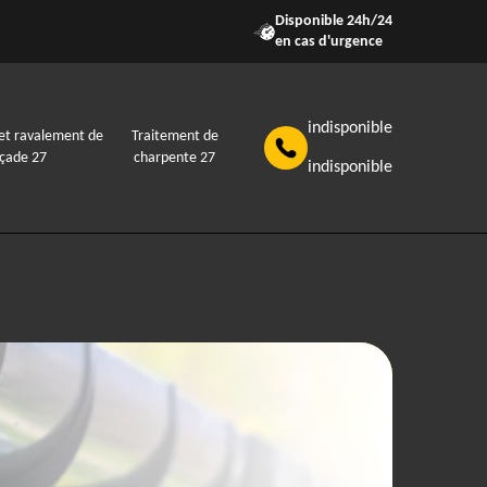
Disponible 24h/24
en cas d'urgence
indisponible
et ravalement de
Traitement de
açade 27
charpente 27
indisponible