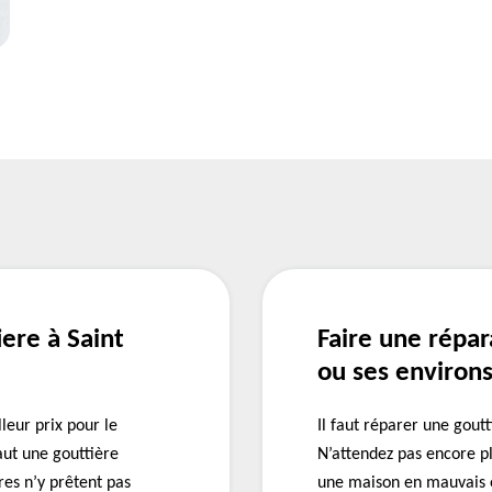
ere à Saint
Faire une répar
ou ses environ
leur prix pour le
Il faut réparer une gou
aut une gouttière
N’attendez pas encore pl
res n’y prêtent pas
une maison en mauvais é