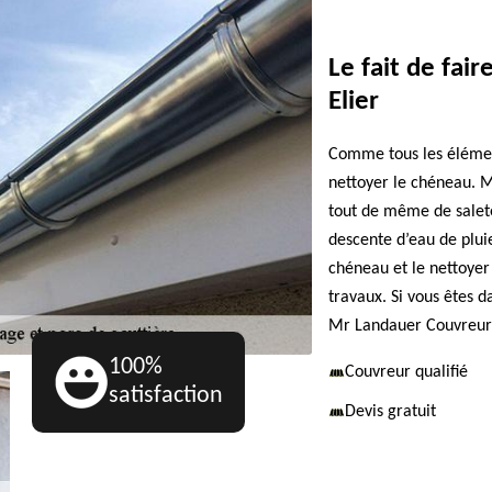
Le fait de fai
Elier
Comme tous les élément
nettoyer le chéneau. Mê
tout de même de saleté
descente d’eau de plui
chéneau et le nettoyer
travaux. Si vous êtes d
Mr Landauer Couvreur 
100%
Couvreur qualifié
satisfaction
Devis gratuit