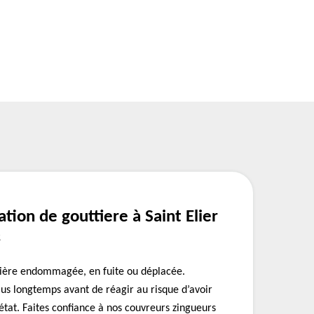
ation de gouttiere à Saint Elier
s
ttière endommagée, en fuite ou déplacée.
us longtemps avant de réagir au risque d’avoir
tat. Faites confiance à nos couvreurs zingueurs