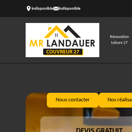
indisponible
indisponible
Rénovation
toiture 27
Nous contacter
Nos réalisa
DEVIS GRATUIT