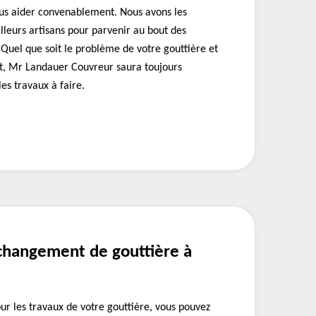
ous aider convenablement. Nous avons les
leurs artisans pour parvenir au bout des
Quel que soit le problème de votre gouttière et
et, Mr Landauer Couvreur saura toujours
s travaux à faire.
 changement de gouttière à
our les travaux de votre gouttière, vous pouvez