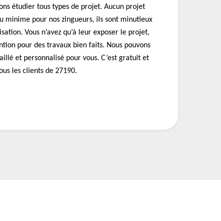
ns étudier tous types de projet. Aucun projet
ou minime pour nos zingueurs, ils sont minutieux
isation. Vous n’avez qu’à leur exposer le projet,
ention pour des travaux bien faits. Nous pouvons
aillé et personnalisé pour vous. C’est gratuit et
us les clients de 27190.