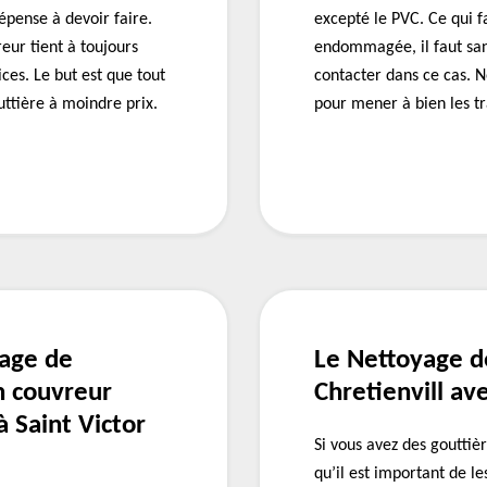
épense à devoir faire.
excepté le PVC. Ce qui f
eur tient à toujours
endommagée, il faut san
ices. Le but est que tout
contacter dans ce cas. 
uttière à moindre prix.
pour mener à bien les t
yage de
Le Nettoyage de
n couvreur
Chretienvill av
à Saint Victor
Si vous avez des gouttièr
qu’il est important de l