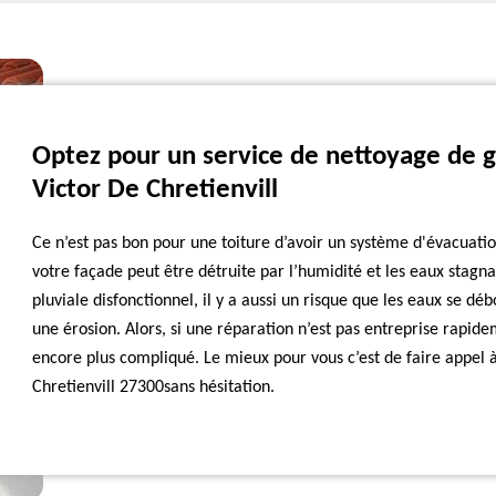
Optez pour un service de nettoyage de go
Victor De Chretienvill
Ce n’est pas bon pour une toiture d’avoir un système d'évacuati
votre façade peut être détruite par l’humidité et les eaux stagn
pluviale disfonctionnel, il y a aussi un risque que les eaux se d
une érosion. Alors, si une réparation n’est pas entreprise rapid
encore plus compliqué. Le mieux pour vous c’est de faire appel
Chretienvill 27300sans hésitation.