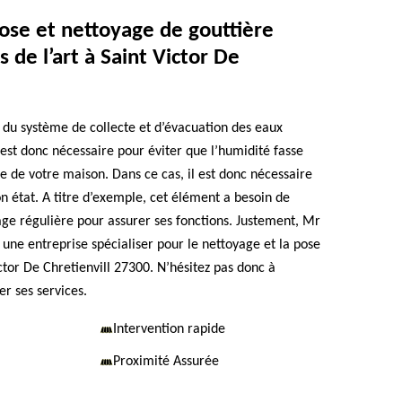
ose et nettoyage de gouttière
s de l’art à Saint Victor De
e du système de collecte et d’évacuation des eaux
 est donc nécessaire pour éviter que l’humidité fasse
e de votre maison. Dans ce cas, il est donc nécessaire
n état. A titre d’exemple, cet élément a besoin de
e régulière pour assurer ses fonctions. Justement, Mr
une entreprise spécialiser pour le nettoyage et la pose
ctor De Chretienvill 27300. N’hésitez pas donc à
r ses services.
Intervention rapide
Proximité Assurée