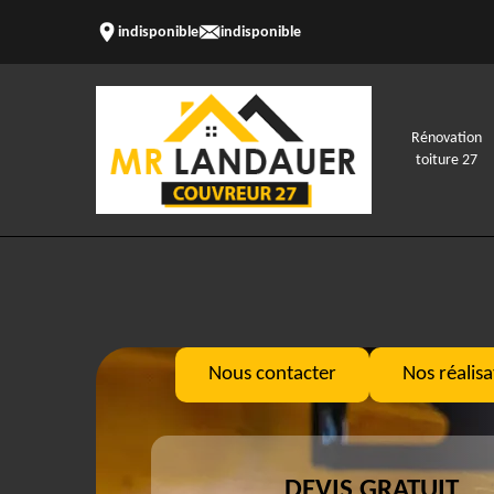
indisponible
indisponible
Rénovation
toiture 27
Nous contacter
Nos réalisa
DEVIS GRATUIT