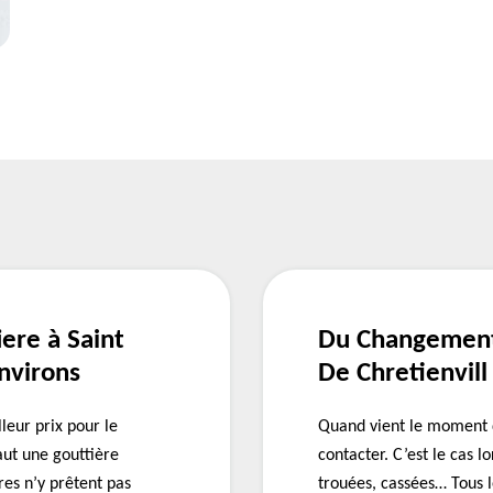
ere à Saint
Du Changement 
environs
De Chretienvill
leur prix pour le
Quand vient le moment d
aut une gouttière
contacter. C’est le cas l
res n’y prêtent pas
trouées, cassées… Tous 