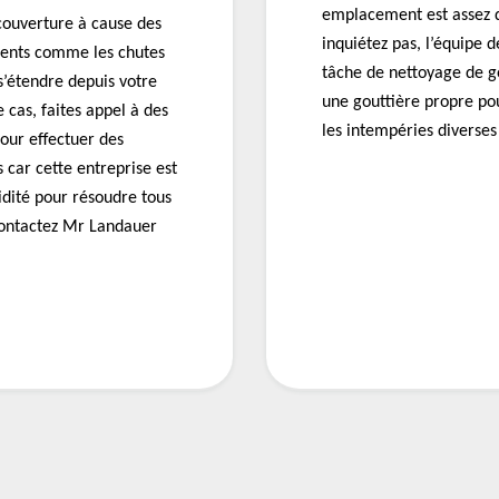
emplacement est assez dif
 couverture à cause des
inquiétez pas, l’équipe 
dents comme les chutes
tâche de nettoyage de go
s’étendre depuis votre
une gouttière propre po
 cas, faites appel à des
les intempéries diverses
ur effectuer des
 car cette entreprise est
pidité pour résoudre tous
contactez Mr Landauer