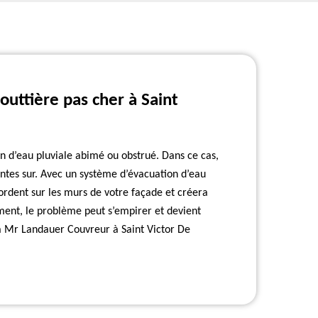
uttière pas cher à Saint
on d’eau pluviale abimé ou obstrué. Dans ce cas,
antes sur. Avec un système d’évacuation d’eau
ébordent sur les murs de votre façade et créera
ement, le problème peut s’empirer et devient
 à Mr Landauer Couvreur à Saint Victor De