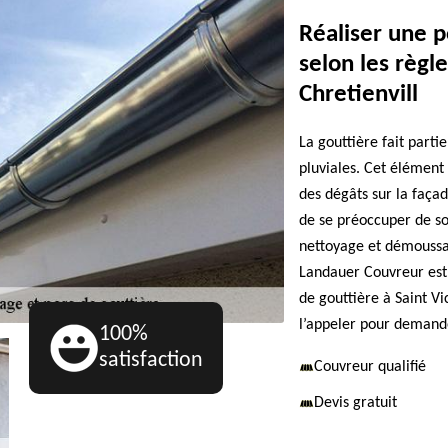
Réaliser une p
selon les règle
Chretienvill
La gouttière fait parti
pluviales. Cet élément
des dégâts sur la façad
de se préoccuper de so
nettoyage et démoussag
Landauer Couvreur est 
de gouttière à Saint Vi
l’appeler pour demande
100%
satisfaction
Couvreur qualifié
Devis gratuit