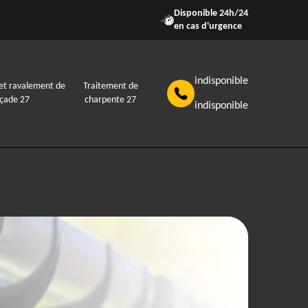
Disponible 24h/24
en cas d'urgence
indisponible
et ravalement de
Traitement de
açade 27
charpente 27
indisponible