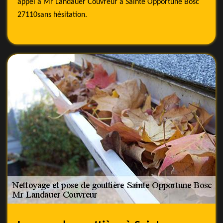
appel à Mr Landauer Couvreur à Sainte Opportune Bosc
27110sans hésitation.