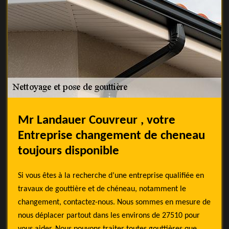
Mr Landauer Couvreur , votre
Entreprise changement de cheneau
toujours disponible
Si vous êtes à la recherche d’une entreprise qualifiée en
travaux de gouttière et de chéneau, notamment le
changement, contactez-nous. Nous sommes en mesure de
nous déplacer partout dans les environs de 27510 pour