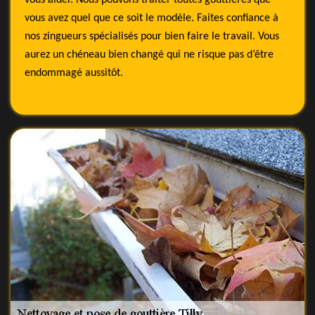
vous aider. Nous pouvons traiter toutes gouttières que
vous avez quel que ce soit le modèle. Faites confiance à
nos zingueurs spécialisés pour bien faire le travail. Vous
aurez un chéneau bien changé qui ne risque pas d’être
endommagé aussitôt.