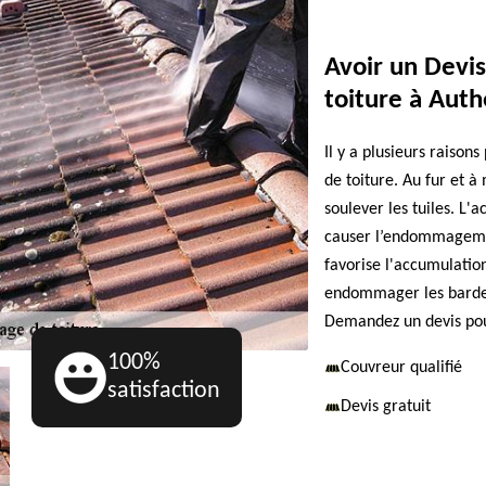
Avoir un Devi
toiture à Auth
Il y a plusieurs raison
de toiture. Au fur et à
soulever les tuiles. L
causer l’endommagemen
favorise l'accumulation
endommager les bardea
Demandez un devis pou
100%
Couvreur qualifié
satisfaction
Devis gratuit