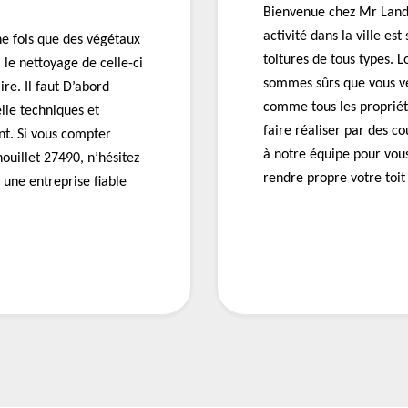
Bienvenue chez Mr Landa
activité dans la ville e
une fois que des végétaux
toitures de tous types. L
, le nettoyage de celle-ci
sommes sûrs que vous ve
re. Il faut D’abord
comme tous les propriét
elle techniques et
faire réaliser par des c
nt. Si vous compter
à notre équipe pour vous
ouillet 27490, n’hésitez
rendre propre votre toit
 une entreprise fiable