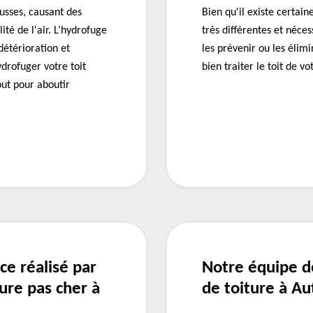
usses, causant des
Bien qu'il existe certai
é de l'air. L’hydrofuge
très différentes et néce
détérioration et
les prévenir ou les élim
ydrofuger votre toit
bien traiter le toit de v
ut pour aboutir
ce réalisé par
Notre équipe d
ure pas cher à
de toiture à Au