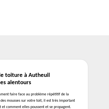
e toiture à Autheuil
ses alentours
ent faire face au problème répétitif de la
des mousses sur votre toit, il est très important
nt et comment elles poussent et se propagent.