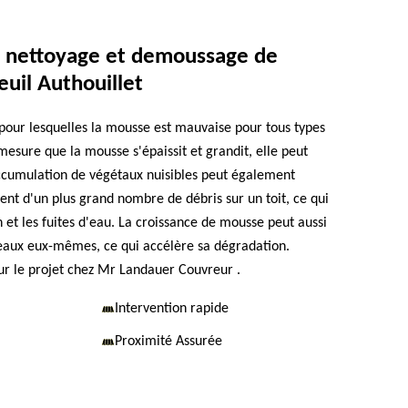
s nettoyage et demoussage de
euil Authouillet
s pour lesquelles la mousse est mauvaise pour tous types
 mesure que la mousse s'épaissit et grandit, elle peut
'accumulation de végétaux nuisibles peut également
t d'un plus grand nombre de débris sur un toit, ce qui
 et les fuites d'eau. La croissance de mousse peut aussi
ux eux-mêmes, ce qui accélère sa dégradation.
r le projet chez Mr Landauer Couvreur .
Intervention rapide
Proximité Assurée