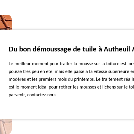
Du bon démoussage de tuile à Autheuil A
Le meilleur moment pour traiter la mousse sur la toiture est lor
pousse très peu en été, mais elle passe à la vitesse supérieure e
modérés et les premiers mois du printemps. Le traitement réali
est le moment idéal pour retirer les mousses et lichens sur le t
parvenir, contactez-nous.