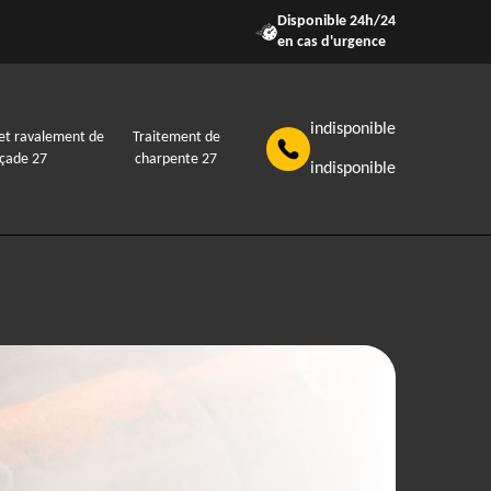
Disponible 24h/24
en cas d'urgence
indisponible
et ravalement de
Traitement de
açade 27
charpente 27
indisponible