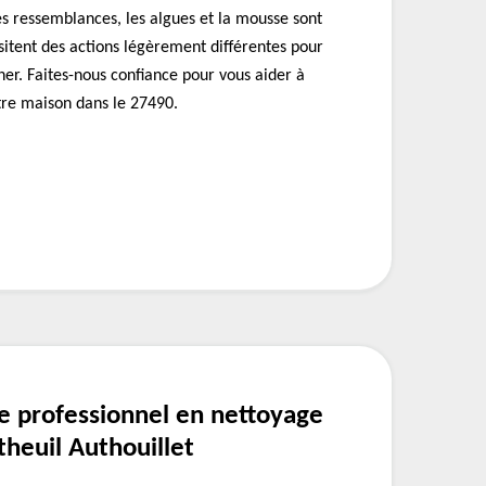
nes ressemblances, les algues et la mousse sont
ssitent des actions légèrement différentes pour
iner. Faites-nous confiance pour vous aider à
otre maison dans le 27490.
e professionnel en nettoyage
theuil Authouillet