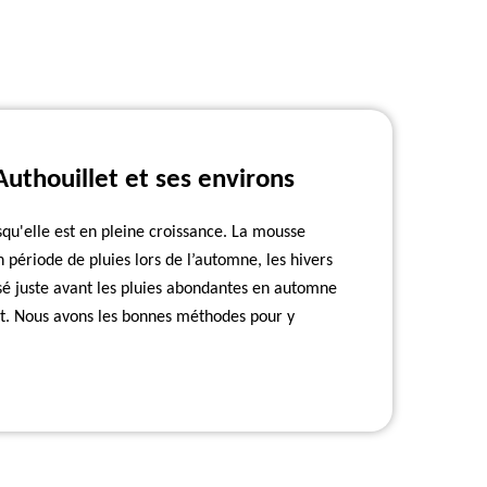
uthouillet et ses environs
squ'elle est en pleine croissance. La mousse
n période de pluies lors de l’automne, les hivers
sé juste avant les pluies abondantes en automne
oit. Nous avons les bonnes méthodes pour y