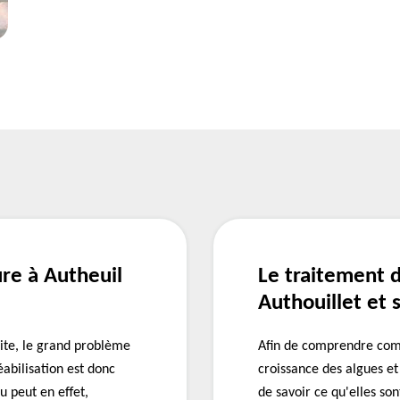
re à Autheuil
Le traitement d
Authouillet et 
uite, le grand problème
Afin de comprendre comm
éabilisation est donc
croissance des algues et 
u peut en effet,
de savoir ce qu'elles so