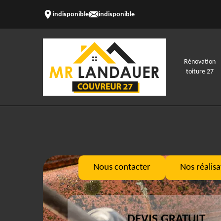
indisponible
indisponible
Rénovation
toiture 27
Nous contacter
Nos réalisa
DEVIS GRATUIT