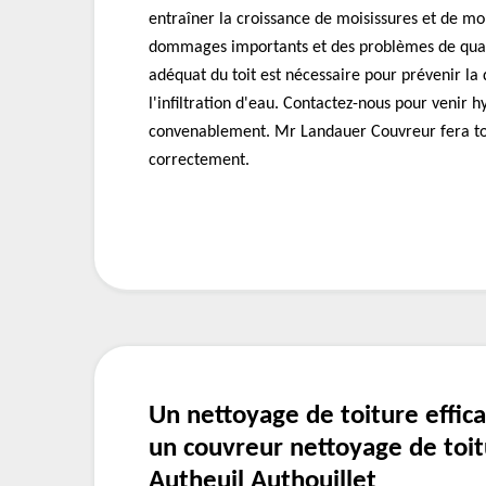
entraîner la croissance de moisissures et de mo
dommages importants et des problèmes de qualit
adéquat du toit est nécessaire pour prévenir la 
l'infiltration d'eau. Contactez-nous pour venir h
convenablement. Mr Landauer Couvreur fera to
correctement.
Un nettoyage de toiture effica
un couvreur nettoyage de toit
Autheuil Authouillet