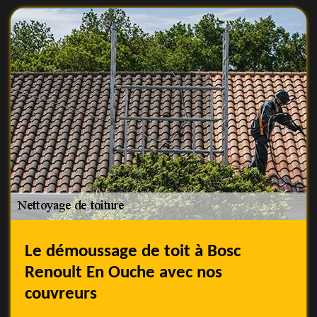
Le démoussage de toit à Bosc
Renoult En Ouche avec nos
couvreurs