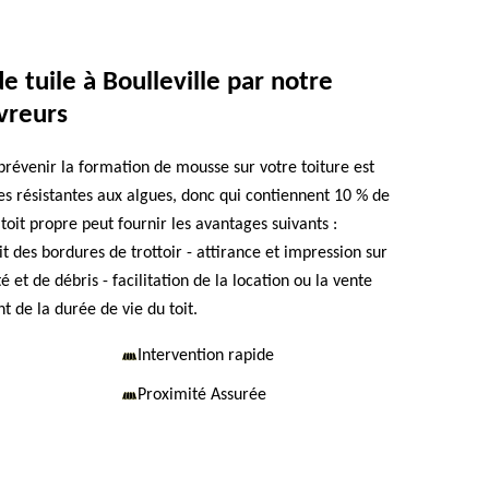
e tuile à Boulleville par notre
vreurs
prévenir la formation de mousse sur votre toiture est
les résistantes aux algues, donc qui contiennent 10 % de
toit propre peut fournir les avantages suivants :
it des bordures de trottoir - attirance et impression sur
 et de débris - facilitation de la location ou la vente
 de la durée de vie du toit.
Intervention rapide
Proximité Assurée