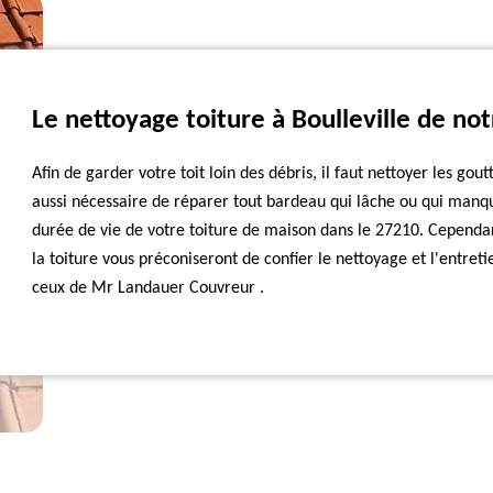
Le nettoyage toiture à Boulleville de no
Afin de garder votre toit loin des débris, il faut nettoyer les gou
aussi nécessaire de réparer tout bardeau qui lâche ou qui manq
durée de vie de votre toiture de maison dans le 27210. Cependan
la toiture vous préconiseront de confier le nettoyage et l'entre
ceux de Mr Landauer Couvreur .