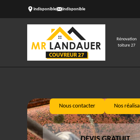
indisponible
indisponible
Rénovation
toiture 27
Nous contacter
Nos réalisa
DEVIS GRATUIT