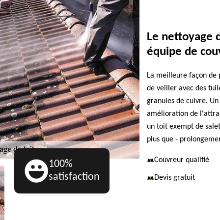
Le nettoyage d
équipe de cou
La meilleure façon de 
de veiller avec des tui
granules de cuivre. Un 
amélioration de l'attra
un toit exempt de saleté
plus que - prolongement
Couvreur qualifié
100%
satisfaction
Devis gratuit