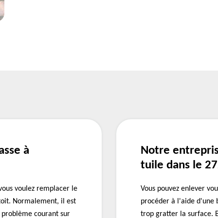
asse à
Notre entrepri
tuile dans le 2
vous voulez remplacer le
Vous pouvez enlever vou
toit. Normalement, il est
procéder à l'aide d'une 
re problème courant sur
trop gratter la surface.