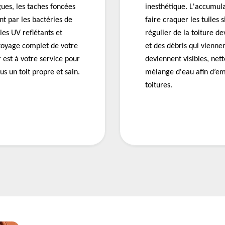
lgues, les taches foncées
inesthétique. L'accumul
t par les bactéries de
faire craquer les tuiles 
les UV reflétants et
régulier de la toiture d
ttoyage complet de votre
et des débris qui vienne
 est à votre service pour
deviennent visibles, nett
s un toit propre et sain.
mélange d'eau afin d’em
toitures.