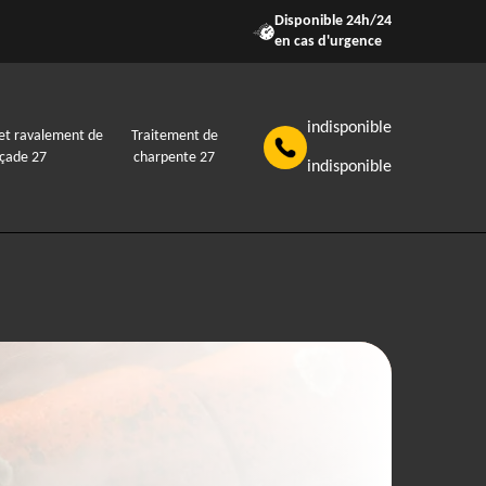
Disponible 24h/24
en cas d'urgence
indisponible
et ravalement de
Traitement de
açade 27
charpente 27
indisponible