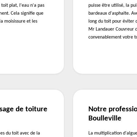
 toit plat, l'eau n'a pas
puisse être utilisé, la 
ent. Cela signifie que
bardeaux d'asphalte. Ave
 la moisissure et les
long du toit pour éviter
Mr Landauer Couvreur d
convenablement votre to
age de toiture
Notre professio
Boulleville
es du toit avec de la
La multiplication d'algu