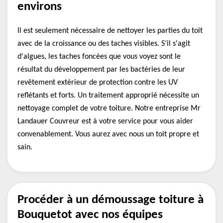
environs
Il est seulement nécessaire de nettoyer les parties du toit
avec de la croissance ou des taches visibles. S’il s'agit
d'algues, les taches foncées que vous voyez sont le
résultat du développement par les bactéries de leur
revêtement extérieur de protection contre les UV
reflétants et forts. Un traitement approprié nécessite un
nettoyage complet de votre toiture. Notre entreprise Mr
Landauer Couvreur est à votre service pour vous aider
convenablement. Vous aurez avec nous un toit propre et
sain.
Procéder à un démoussage toiture à
Bouquetot avec nos équipes