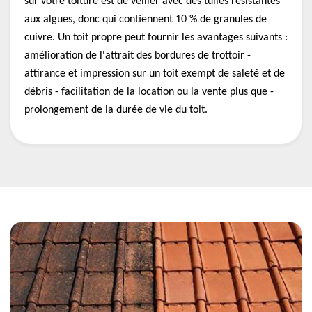
sur votre toiture est de veiller avec des tuiles résistantes
aux algues, donc qui contiennent 10 % de granules de
cuivre. Un toit propre peut fournir les avantages suivants :
amélioration de l'attrait des bordures de trottoir -
attirance et impression sur un toit exempt de saleté et de
débris - facilitation de la location ou la vente plus que -
prolongement de la durée de vie du toit.