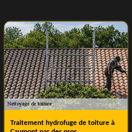
Traitement hydrofuge de toiture à
Caumont par des pros