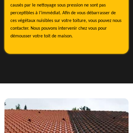
causés par le nettoyage sous pression ne sont pas
perceptibles à l’immédiat. Afin de vous débarrasser de
ces végétaux nuisibles sur votre toiture, vous pouvez nous
contacter. Nous pouvons intervenir chez vous pour
démousser votre toit de maison.