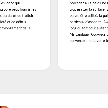
gues, donc qui
procéder à l'aide d'une 
propre peut fournir les
trop gratter la surface.
s bordures de trottoir -
puisse être utilisé, la 
leté et de débris -
bardeaux d'asphalte. Ave
- prolongement de la
long du toit pour éviter
Mr Landauer Couvreur d
convenablement votre to