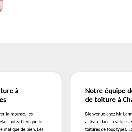
ture à
Notre équipe d
es
de toiture à C
ver la mousse, les
Bienvenue chez Mr Landa
 Mais notez bien que le
activité dans la ville e
de mal que de bien. Les
toitures de tous types. L