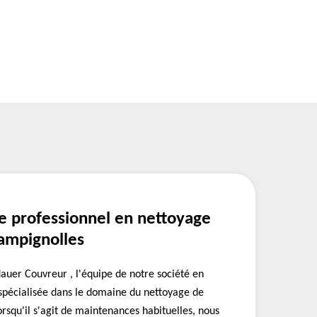
e professionnel en nettoyage
hampignolles
uer Couvreur , l'équipe de notre société en
st spécialisée dans le domaine du nettoyage de
orsqu'il s'agit de maintenances habituelles, nous