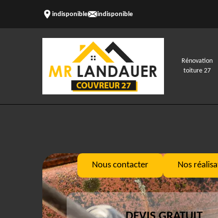
indisponible
indisponible
Rénovation
toiture 27
Nous contacter
Nos réalisa
DEVIS GRATUIT