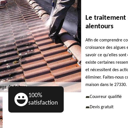
Le traitement 
alentours
Afin de comprendre co
croissance des algues e
savoir ce qu'elles sont
existe certaines ressem
et nécessitent des acti
éliminer. Faites-nous c
maison dans le 27330.
100%
Couvreur qualifié
satisfaction
Devis gratuit