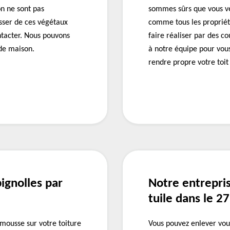
n ne sont pas
sommes sûrs que vous ve
sser de ces végétaux
comme tous les propriét
ntacter. Nous pouvons
faire réaliser par des c
 de maison.
à notre équipe pour vous
rendre propre votre toit
ignolles par
Notre entrepri
tuile dans le 2
mousse sur votre toiture
Vous pouvez enlever vou