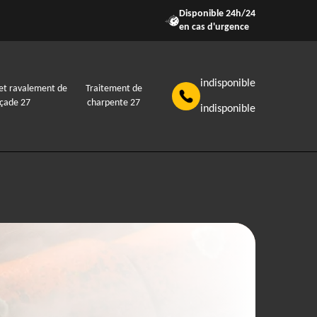
Disponible 24h/24
en cas d'urgence
indisponible
et ravalement de
Traitement de
açade 27
charpente 27
indisponible