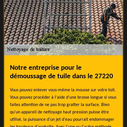
Notre entreprise pour le
démoussage de tuile dans le 27220
Vous pouvez enlever vous-même la mousse sur votre toit.
Vous pouvez procéder à l'aide d'une brosse longue si vous
faites attention de ne pas trop gratter la surface. Bien
qu'un appareil de nettoyage haut pression puisse être
utilisé, la puissance d’un jet d'eau pourrait endommager