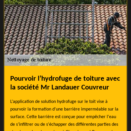
Pourvoir l’hydrofuge de toiture avec
la société Mr Landauer Couvreur
L’application de solution hydrofuge sur le toit vise à
pourvoir la formation d'une barrière imperméable sur la
surface. Cette barrière est conçue pour empêcher l'eau
de s’infiltrer ou de s'échapper des différentes parties des