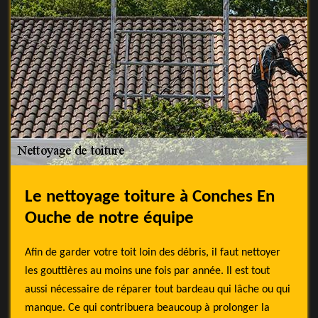
Le nettoyage toiture à Conches En
Ouche de notre équipe
Afin de garder votre toit loin des débris, il faut nettoyer
les gouttières au moins une fois par année. Il est tout
aussi nécessaire de réparer tout bardeau qui lâche ou qui
manque. Ce qui contribuera beaucoup à prolonger la