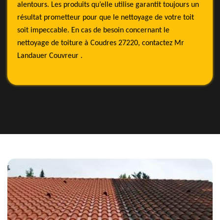
alentours. Les produits qu’elle utilise garantit toujours un
résultat prometteur pour que le nettoyage de votre toit
soit impeccable. En cas de besoin concernant le
nettoyage de toiture à Coudres 27220, contactez Mr
Landauer Couvreur .